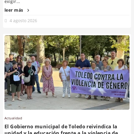
exigir...
leer más
4 agosto 2026
Actualidad
El Gobierno municipal de Toledo reivindica la
unidad y la educación frente a la violencia de