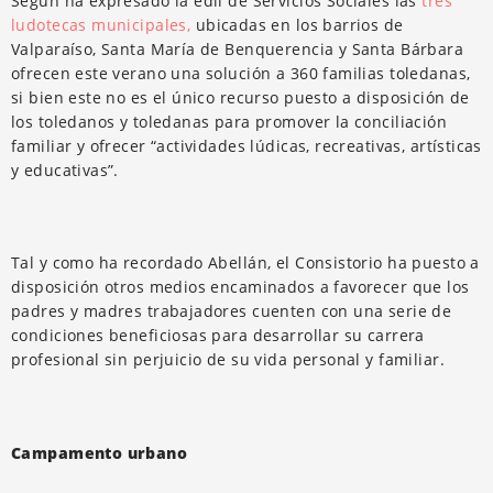
Según ha expresado la edil de Servicios Sociales las
tres
ludotecas municipales,
ubicadas en los barrios de
Valparaíso, Santa María de Benquerencia y Santa Bárbara
ofrecen este verano una solución a 360 familias toledanas,
si bien este no es el único recurso puesto a disposición de
los toledanos y toledanas para promover la conciliación
familiar y ofrecer “actividades lúdicas, recreativas, artísticas
y educativas”.
Tal y como ha recordado Abellán, el Consistorio ha puesto a
disposición otros medios encaminados a favorecer que los
padres y madres trabajadores cuenten con una serie de
condiciones beneficiosas para desarrollar su carrera
profesional sin perjuicio de su vida personal y familiar.
Campamento urbano