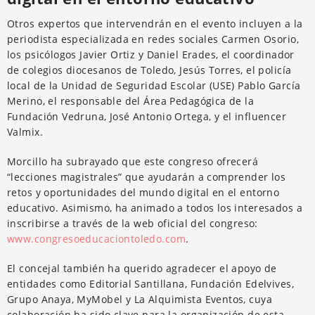
Otros expertos que intervendrán en el evento incluyen a la
periodista especializada en redes sociales Carmen Osorio,
los psicólogos Javier Ortiz y Daniel Erades, el coordinador
de colegios diocesanos de Toledo, Jesús Torres, el policía
local de la Unidad de Seguridad Escolar (USE) Pablo García
Merino, el responsable del Área Pedagógica de la
Fundación Vedruna, José Antonio Ortega, y el influencer
Valmix.
Morcillo ha subrayado que este congreso ofrecerá
“lecciones magistrales” que ayudarán a comprender los
retos y oportunidades del mundo digital en el entorno
educativo. Asimismo, ha animado a todos los interesados a
inscribirse a través de la web oficial del congreso:
www.congresoeducaciontoledo.com
.
El concejal también ha querido agradecer el apoyo de
entidades como Editorial Santillana, Fundación Edelvives,
Grupo Anaya, MyMobel y La Alquimista Eventos, cuya
colaboración ha sido clave para la organización de esta