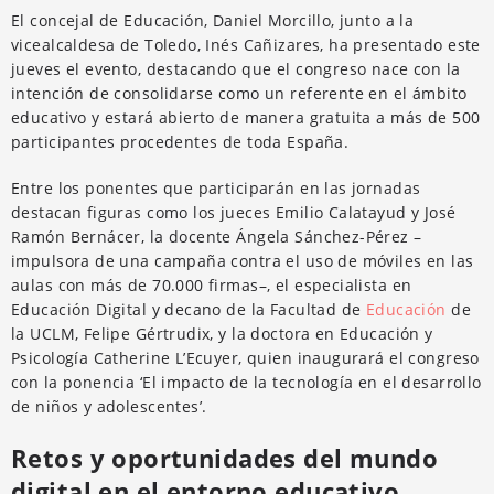
El concejal de Educación, Daniel Morcillo, junto a la
vicealcaldesa de Toledo, Inés Cañizares, ha presentado este
jueves el evento, destacando que el congreso nace con la
intención de consolidarse como un referente en el ámbito
educativo y estará abierto de manera gratuita a más de 500
participantes procedentes de toda España.
Entre los ponentes que participarán en las jornadas
destacan figuras como los jueces Emilio Calatayud y José
Ramón Bernácer, la docente Ángela Sánchez-Pérez –
impulsora de una campaña contra el uso de móviles en las
aulas con más de 70.000 firmas–, el especialista en
Educación Digital y decano de la Facultad de
Educación
de
la UCLM, Felipe Gértrudix, y la doctora en Educación y
Psicología Catherine L’Ecuyer, quien inaugurará el congreso
con la ponencia ‘El impacto de la tecnología en el desarrollo
de niños y adolescentes’.
Retos y oportunidades del mundo
digital en el entorno educativo