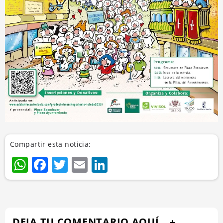
Compartir esta noticia:
WhatsApp
Facebook
Twitter
Email
LinkedIn
DEJA TU COMENTARIO AQUÍ