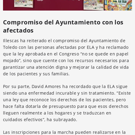
Compromiso del Ayuntamiento con los
afectados
Illescas ha reiterado el compromiso del Ayuntamiento de
Toledo con las personas afectadas por ELA y ha reclamado
que la ley aprobada en el Congreso “no se quede en papel
mojado”, sino que cuente con los recursos necesarios para
garantizar una atención digna y mejorar la calidad de vida
de los pacientes y sus familias.
Por su parte, David Amores ha recordado que la ELA sigue
siendo una enfermedad incurable y sin tratamiento. “Existe
una ley que reconoce los derechos de los pacientes, pero
hace falta dotarla de presupuesto para que esos derechos
lleguen realmente a los hogares y se traduzcan en
cuidados efectivos”, ha subrayado.
Las inscripciones para la marcha pueden realizarse en la