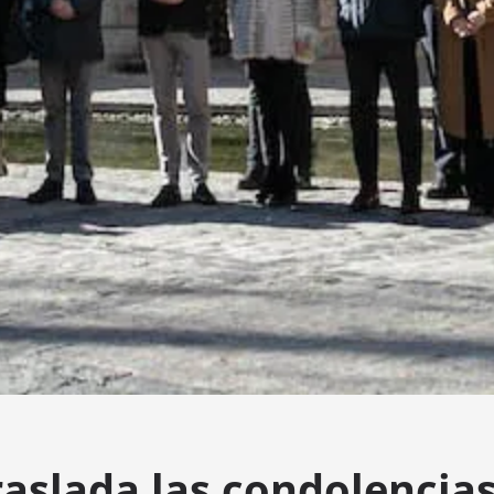
raslada las condolencia