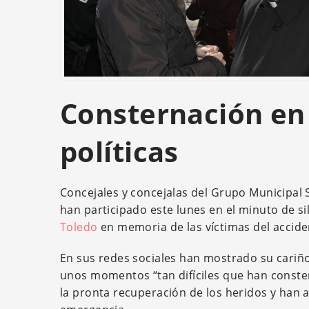
Consternación en 
políticas
Concejales y concejalas del Grupo Municipal So
han participado este lunes en el minuto de si
Toledo
en memoria de las víctimas del accide
En sus redes sociales han mostrado su cariño,
unos momentos “tan difíciles que han conste
la pronta recuperación de los heridos y han a