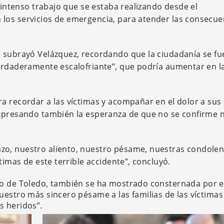
l intenso trabajo que se estaba realizando desde el
los servicios de emergencia, para atender las consecue
 subrayó Velázquez, recordando que la ciudadanía se fu
verdaderamente escalofriante”, que podría aumentar en l
a recordar a las víctimas y acompañar en el dolor a sus
expresando también la esperanza de que no se confirme 
o, nuestro aliento, nuestro pésame, nuestras condolen
timas de este terrible accidente”, concluyó.
to de
Toledo, también se ha
mostrado consternada por e
uestro más sincero pésame a las familias de las víctimas
s heridos”.