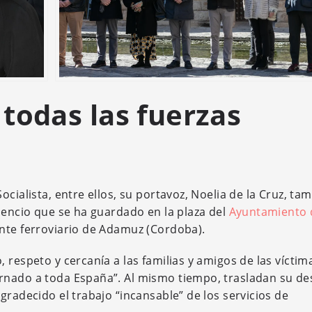
todas las fuerzas
cialista, entre ellos, su portavoz, Noelia de la Cruz, ta
lencio que se ha guardado en la plaza del
Ayuntamiento 
nte ferroviario de Adamuz (Cordoba).
 respeto y cercanía a las familias y amigos de las víctim
rnado a toda España”. Al mismo tiempo, trasladan su de
gradecido el trabajo “incansable” de los servicios de