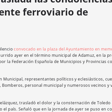
ente ferroviario de
ilencio
convocado en la plaza del Ayuntamiento en mem
currido ayer en el término municipal de Adamuz, en la pr
or la Federación Española de Municipios y Provincias 
 Municipal, representantes políticos y eclesiásticos, cu
al, Bomberos, personal municipal y numerosos vecinos y 
 Velázquez, trasladó el dolor y la consternación de Toledo
 el país. Señaló que en la jornada de ayer se puso en c