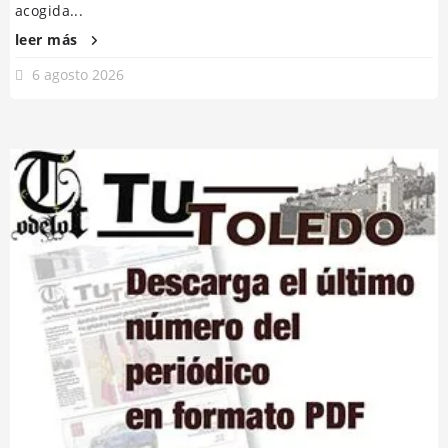
acogida...
leer más
6 agosto 2026