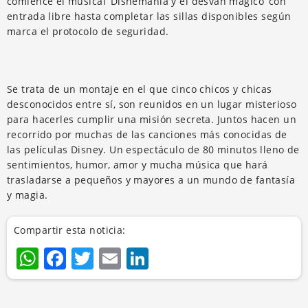
comience el musical ‘Disnemanía y el desván mágico’ con
entrada libre hasta completar las sillas disponibles según
marca el protocolo de seguridad.
Se trata de un montaje en el que cinco chicos y chicas
desconocidos entre sí, son reunidos en un lugar misterioso
para hacerles cumplir una misión secreta. Juntos hacen un
recorrido por muchas de las canciones más conocidas de
las películas Disney. Un espectáculo de 80 minutos lleno de
sentimientos, humor, amor y mucha música que hará
trasladarse a pequeños y mayores a un mundo de fantasía
y magia.
Compartir esta noticia:
WhatsApp
Facebook
Twitter
Email
LinkedIn