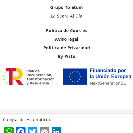
Grupo Toletum
La Sagra Al Día
Política de Cookies
Aviso legal
Política de Privacidad
By Pisto
Compartir esta noticia:
WhatsApp
Facebook
Twitter
Email
LinkedIn