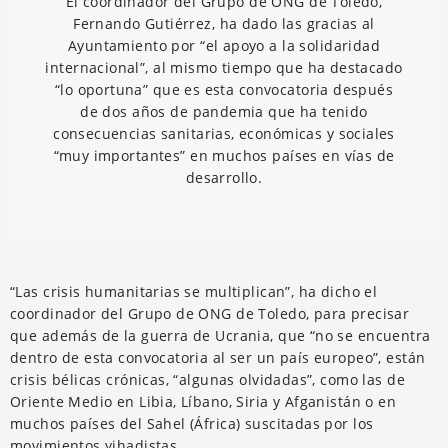
El coordinador del Grupo de ONG de Toledo,
Fernando Gutiérrez, ha dado las gracias al
Ayuntamiento por “el apoyo a la solidaridad
internacional”, al mismo tiempo que ha destacado
“lo oportuna” que es esta convocatoria después
de dos años de pandemia que ha tenido
consecuencias sanitarias, económicas y sociales
“muy importantes” en muchos países en vías de
desarrollo.
“Las crisis humanitarias se multiplican”, ha dicho el
coordinador del Grupo de ONG de Toledo, para precisar
que además de la guerra de Ucrania, que “no se encuentra
dentro de esta convocatoria al ser un país europeo”, están
crisis bélicas crónicas, “algunas olvidadas”, como las de
Oriente Medio en Libia, Líbano, Siria y Afganistán o en
muchos países del Sahel (África) suscitadas por los
movimientos yihadistas.