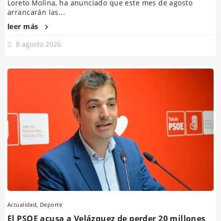
Loreto Molina, ha anunciado que este mes de agosto
arrancarán las...
leer más
8 agosto 2026
Actualidad
,
Deporte
El PSOE acusa a Velázquez de perder 20 millones