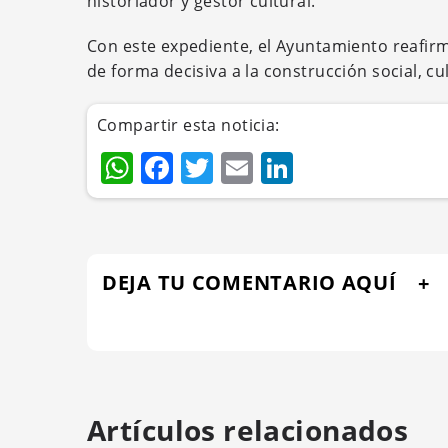
historiador y gestor cultural.
Con este expediente, el Ayuntamiento reafir
de forma decisiva a la construcción social, c
Compartir esta noticia:
WhatsApp
Facebook
Twitter
Email
LinkedIn
DEJA TU COMENTARIO AQUÍ
Artículos relacionados