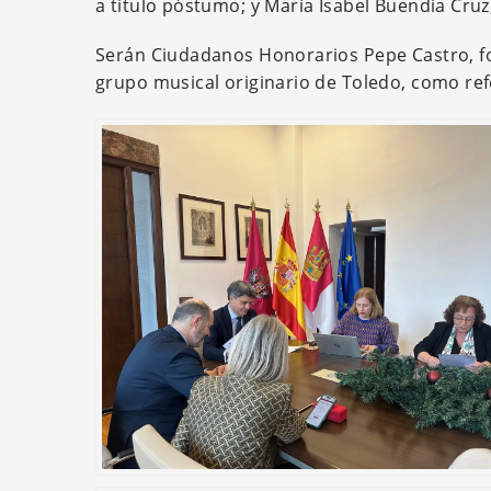
a título póstumo; y María Isabel Buendía Cruz
Serán Ciudadanos Honorarios Pepe Castro, fot
grupo musical originario de Toledo, como refe