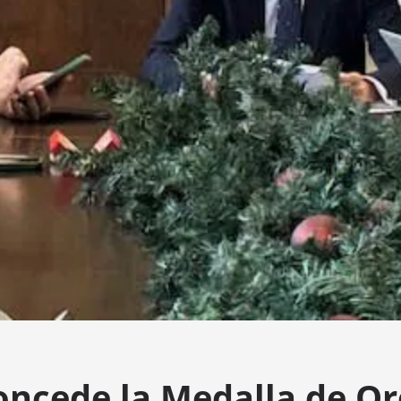
oncede la Medalla de Or