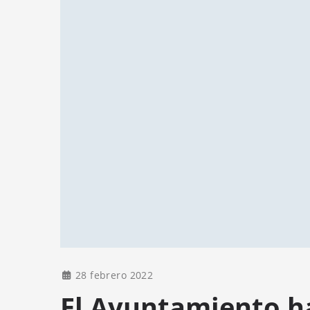
28 febrero 2022
El Ayuntamiento h