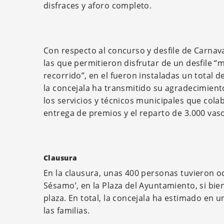
disfraces y aforo completo.
Con respecto al concurso y desfile de Carnav
las que permitieron disfrutar de un desfile “
recorrido”, en el fueron instaladas un total d
la concejala ha transmitido su agradecimient
los servicios y técnicos municipales que cola
entrega de premios y el reparto de 3.000 vas
Clausura
En la clausura, unas 400 personas tuvieron o
Sésamo’, en la Plaza del Ayuntamiento, si bie
plaza. En total, la concejala ha estimado en 
las familias.