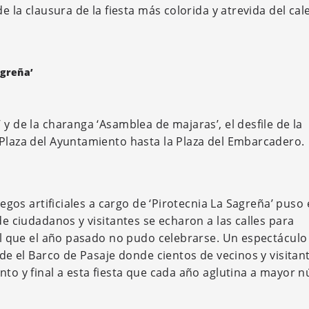
de la clausura de la fiesta más colorida y atrevida del cal
agreña’
y de la charanga ‘Asamblea de majaras’, el desfile de la
 Plaza del Ayuntamiento hasta la Plaza del Embarcadero.
uegos artificiales a cargo de ‘Pirotecnia La Sagreña’ puso 
de ciudadanos y visitantes se echaron a las calles para
nal que el año pasado no pudo celebrarse. Un espectáculo
sde el Barco de Pasaje donde cientos de vecinos y visitan
nto y final a esta fiesta que cada año aglutina a mayor 