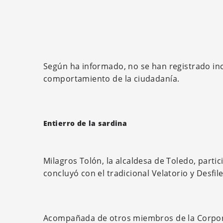
Según ha informado, no se han registrado inc
comportamiento de la ciudadanía.
Entierro de la sardina
Milagros Tolón, la alcaldesa de Toledo, parti
concluyó con el tradicional Velatorio y Desfile
Acompañada de otros miembros de la Corporaci