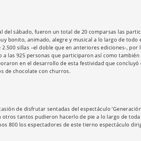
al del sábado, fueron un total de 20 comparsas las parti
muy bonito, animado, alegre y musical a lo largo de todo 
e 2.500 sillas –el doble que en anteriores ediciones-, por 
o a las 925 personas que participaron así como también
boraron en el desarrollo de esta festividad que concluyó 
os de chocolate con churros.
casión de disfrutar sentadas del espectáculo ‘Generació
n otros tantos pudieron hacerlo de pie a lo largo de toda
unos 800 los espectadores de este tierno espectáculo diri