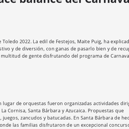
Toledo 2022. La edil de Festejos, Maite Puig, ha explica
stivo y de diversión, con ganas de pasarlo bien y de rec
 multitud de gente disfrutando del programa de Carnava
n lugar de orquestas fueron organizadas actividades diri
, La Cornisa, Santa Bárbara y Azucaica. Propuestas que
s, juegos, zancudos y batucadas. En Santa Bárbara de hec
 donde las familias disfrutaron de un excepcional concurs