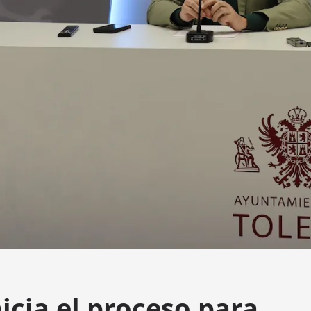
icia el proceso para