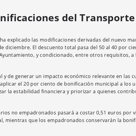
onificaciones del Transporte
 ha explicado las modificaciones derivadas del nuevo ma
e diciembre. El descuento total pasa del 50 al 40 por cie
 Ayuntamiento, y condicionado, entre otros requisitos, a 
tal y de generar un impacto económico relevante en las 
plicar el 20 por ciento de bonificación municipal a los 
r la estabilidad financiera y priorizar a quienes contri
arios no empadronados pasará a costar 0,51 euros por vi
l, mientras que los empadronados conservarán la bonif