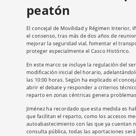
peatón
El concejal de Movilidad y Régimen Interior, 
el consenso, tras más de dos años de reunione
mejorar la seguridad vial, fomentar el transp
proteger especialmente el Casco Histórico.
En este marco se incluye la regulación del se
modificación inicial del horario, adelantándo
las 10:00 horas. Según ha explicado el concej
abrir el debate y responder a criterios técni
reparto en zonas céntricas genera problemas
Jiménez ha recordado que esta medida es ha
que facilitan el reparto, como los accesos me
autoabastecimiento con las que ya cuentan n
consulta pública, todas las aportaciones será