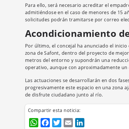
Para ello, será necesario acreditar el empa
admitiéndose en el caso de menores de 15 año
solicitudes podrán tramitarse por correo elec
Acondicionamiento de
Por último, el concejal ha anunciado el inici
zona de Safont, dentro del proyecto de mejora
metros del entorno y supondrán una reducci
operativo, aunque con aproximadamente un 40
Las actuaciones se desarrollarán en dos fase
progresivamente este espacio en una zona a
de disfrute ciudadano junto al río.
Compartir esta noticia:
WhatsApp
Facebook
Twitter
Email
LinkedIn