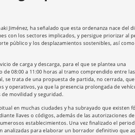
Iñaki Jiménez, ha señalado que esta ordenanza nace del d
s con los sectores implicados, y persigue priorizar al p
orte público y los desplazamientos sostenibles, así como
rvicio de carga y descarga, para el que se plantea una
lo de 08:00 a 11:00 horas al tramo comprendido entre las
al, se trata de una propuesta de partida, no cerrada, qu
cos y operativos, ya que la presencia prolongada de vehíc
 de movilidad y seguridad.
bitual en muchas ciudades y ha subrayado que existen f
diante llaves o códigos, además de las autorizaciones de
umerosos establecimientos. Una vez finalizado el perio
n analizadas para elaborar un borrador definitivo que as