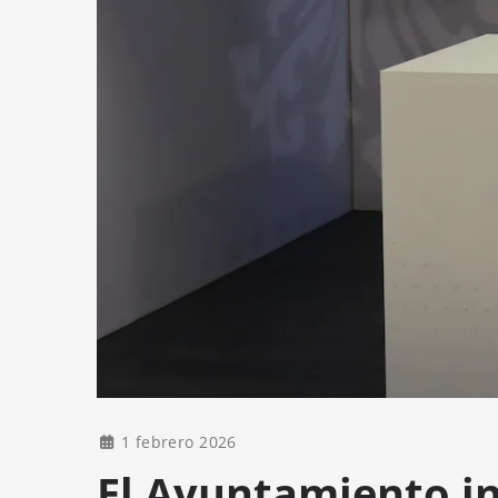
1 febrero 2026
El Ayuntamiento in