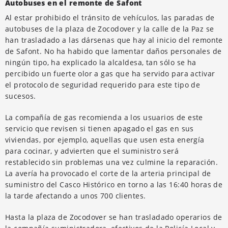
Autobuses en el remonte de Safont
Al estar prohibido el tránsito de vehículos, las paradas de
autobuses de la plaza de Zocodover y la calle de la Paz se
han trasladado a las dársenas que hay al inicio del remonte
de Safont. No ha habido que lamentar daños personales de
ningún tipo, ha explicado la alcaldesa, tan sólo se ha
percibido un fuerte olor a gas que ha servido para activar
el protocolo de seguridad requerido para este tipo de
sucesos.
La compañía de gas recomienda a los usuarios de este
servicio que revisen si tienen apagado el gas en sus
viviendas, por ejemplo, aquellas que usen esta energía
para cocinar, y advierten que el suministro será
restablecido sin problemas una vez culmine la reparación.
La avería ha provocado el corte de la arteria principal de
suministro del Casco Histórico en torno a las 16:40 horas de
la tarde afectando a unos 700 clientes.
Hasta la plaza de Zocodover se han trasladado operarios de