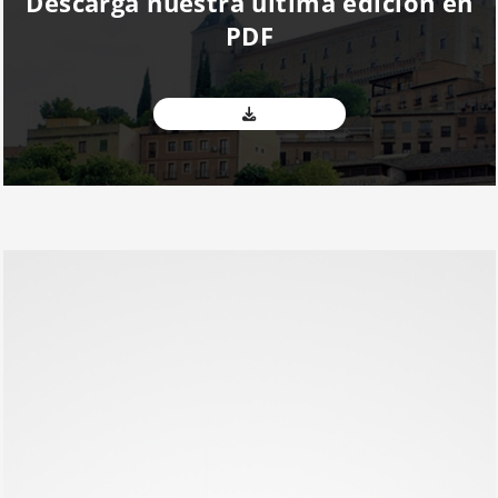
Descarga nuestra última edición en
PDF