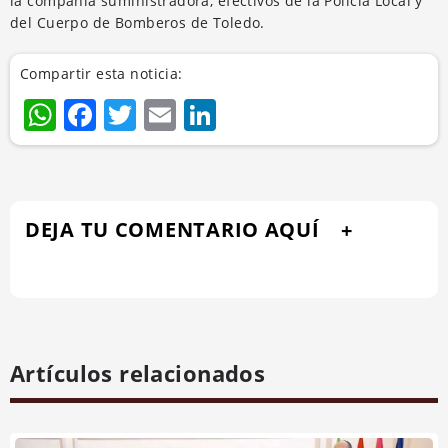
la compañía suministradora, efectivos de la Policía Local y
del Cuerpo de Bomberos de Toledo.
Compartir esta noticia:
WhatsApp
Facebook
Twitter
Email
LinkedIn
DEJA TU COMENTARIO AQUÍ
Artículos relacionados