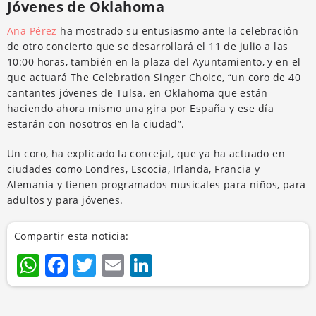
Jóvenes de Oklahoma
Ana Pérez
ha mostrado su entusiasmo ante la celebración
de otro concierto que se desarrollará el 11 de julio a las
10:00 horas, también en la plaza del Ayuntamiento, y en el
que actuará The Celebration Singer Choice, “un coro de 40
cantantes jóvenes de Tulsa, en Oklahoma que están
haciendo ahora mismo una gira por España y ese día
estarán con nosotros en la ciudad”.
Un coro, ha explicado la concejal, que ya ha actuado en
ciudades como Londres, Escocia, Irlanda, Francia y
Alemania y tienen programados musicales para niños, para
adultos y para jóvenes.
Compartir esta noticia:
WhatsApp
Facebook
Twitter
Email
LinkedIn