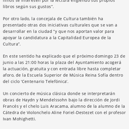
niños se interesen por la lectura eligiendo sus propios
libros según sus gustos”.
Por otro lado, la concejala de Cultura también ha
presentado otras dos iniciativas culturales que se van a
desarrollar en la ciudad “y que nos aportan valor para
apoyar la candidatura a la Capitalidad Europea de la
Cultura”.
En este sentido ha explicado que el próximo domingo 23 de
junio a las 21:00 horas la plaza del Ayuntamiento acogerá
la actuación, gratuita y con entrada libre hasta completar
aforo, de la Escuela Superior de Música Reina Sofía dentro
del ciclo ‘Centenario Telefónica’.
Un concierto de música clásica donde se interpretarán
obras de Haydn y Mendelssohn bajo la dirección de Jordi
Francés y el chelo Luis Aracama, alumno de la alumno de la
Cátedra de Violonchelo Aline Foriel-Destezet con el profesor
Ivan Mohighetti.