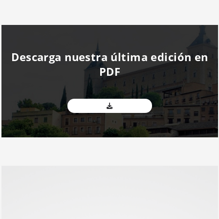
Descarga nuestra última edición en
PDF