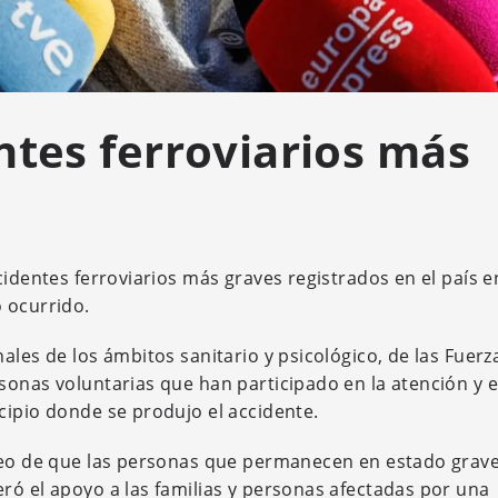
ntes ferroviarios más
cidentes ferroviarios más graves registrados en el país e
 ocurrido.
ales de los ámbitos sanitario y psicológico, de las Fuerz
sonas voluntarias que han participado en la atención y e
cipio donde se produjo el accidente.
eseo de que las personas que permanecen en estado grav
ró el apoyo a las familias y personas afectadas por una