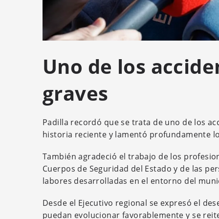
Uno de los accide
graves
Padilla recordó que se trata de uno de los ac
historia reciente y lamentó profundamente lo
También agradeció el trabajo de los profesion
Cuerpos de Seguridad del Estado y de las per
labores desarrolladas en el entorno del muni
Desde el Ejecutivo regional se expresó el d
puedan evolucionar favorablemente y se reite