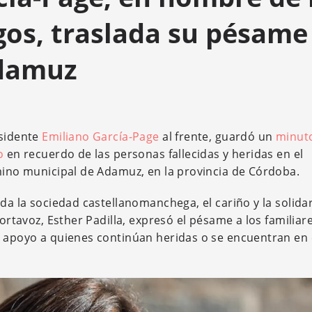
os, traslada su pésame
Adamuz
esidente
Emiliano García-Page
al frente, guardó un
minut
o
en recuerdo de las personas fallecidas y heridas en el
rmino municipal de Adamuz, en la provincia de Córdoba.
oda la sociedad castellanomanchega, el cariño y la solida
portavoz, Esther Padilla, expresó el pésame a los familiar
de apoyo a quienes continúan heridas o se encuentran en