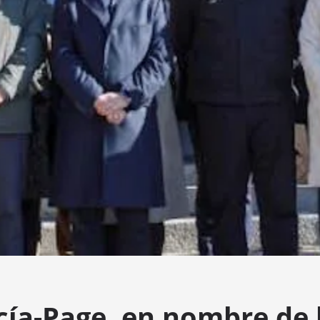
cía-Page, en nombre de 