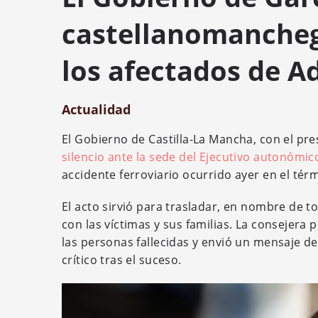
castellanomancheg
los afectados de 
Actualidad
El Gobierno de Castilla-La Mancha, con el pr
silencio ante la sede del Ejecutivo autonómic
accidente ferroviario ocurrido ayer en el té
El acto sirvió para trasladar, en nombre de t
con las víctimas y sus familias. La consejera 
las personas fallecidas y envió un mensaje 
crítico tras el suceso.