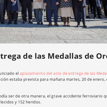
trega de las Medallas de Or
nunciado el
aplazamiento del acto de entrega de las Meda
ración estaba prevista para mañana martes, 20 de enero, 
ía ser de otra manera, el grave accidente ferroviario q
lecidos y 152 heridos.