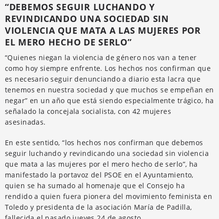
“DEBEMOS SEGUIR LUCHANDO Y
REVINDICANDO UNA SOCIEDAD SIN
VIOLENCIA QUE MATA A LAS MUJERES POR
EL MERO HECHO DE SERLO”
“Quienes niegan la violencia de género nos van a tener
como hoy siempre enfrente. Los hechos nos confirman que
es necesario seguir denunciando a diario esta lacra que
tenemos en nuestra sociedad y que muchos se empeñan en
negar” en un año que está siendo especialmente trágico, ha
señalado la concejala socialista, con 42 mujeres
asesinadas.
En este sentido, “los hechos nos confirman que debemos
seguir luchando y revindicando una sociedad sin violencia
que mata a las mujeres por el mero hecho de serlo”, ha
manifestado la portavoz del PSOE en el Ayuntamiento,
quien se ha sumado al homenaje que el Consejo ha
rendido a quien fuera pionera del movimiento feminista en
Toledo y presidenta de la asociación María de Padilla,
fallecida el pasado jueves 24 de agosto.