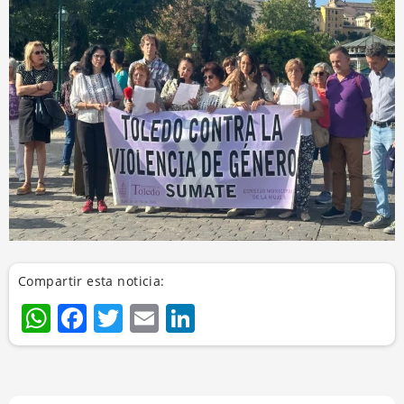
Compartir esta noticia:
WhatsApp
Facebook
Twitter
Email
LinkedIn