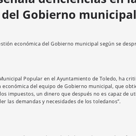
 del Gobierno municipa
 gestión económica del Gobierno municipal según se des
Municipal Popular en el Ayuntamiento de Toledo, ha crit
ión económica del equipo de Gobierno municipal, que obt
los impuestos, un dinero que después no es capaz de util
nder las demandas y necesidades de los toledanos”.