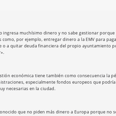
 ingresa muchísimo dinero y no sabe gestionar porque
tos como, por ejemplo, entregar dinero a la EMV para paga
e o a quitar deuda financiera del propio ayuntamiento 
».
estión económica tiene también como consecuencia la p
istraciones, especialmente fondos europeos que podrí
uy necesarias en la ciudad.
econocido que no piden más dinero a Europa porque no 