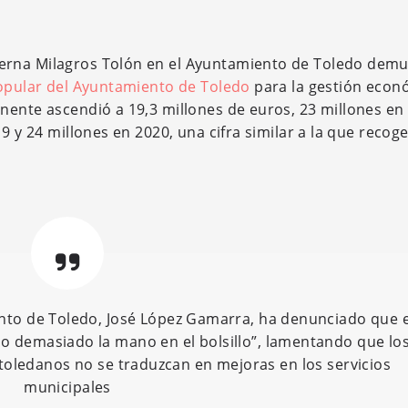
erna Milagros Tolón en el Ayuntamiento de Toledo dem
pular del Ayuntamiento de Toledo
para la gestión econ
nente ascendió a 19,3 millones de euros, 23 millones en
9 y 24 millones en 2020, una cifra similar a la que recoge
ento de Toledo, José López Gamarra, ha denunciado que e
o demasiado la mano en el bolsillo”, lamentando que lo
oledanos no se traduzcan en mejoras en los servicios
municipales