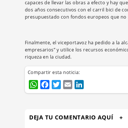
capaces de llevar las obras a efecto y hay q
dos años consecutivos con el carril bici de 
presupuestado con fondos europeos que no 
Finalmente, el viceportavoz ha pedido a la al
empresarios” y utilice los recursos económic
riqueza en la ciudad.
Compartir esta noticia:
WhatsApp
Facebook
Twitter
Email
LinkedIn
DEJA TU COMENTARIO AQUÍ