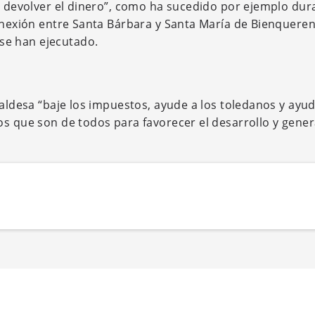
ue devolver el dinero”, como ha sucedido por ejemplo dur
conexión entre Santa Bárbara y Santa María de Bienqueren
se han ejecutado.
caldesa “baje los impuestos, ayude a los toledanos y ayud
os que son de todos para favorecer el desarrollo y gener