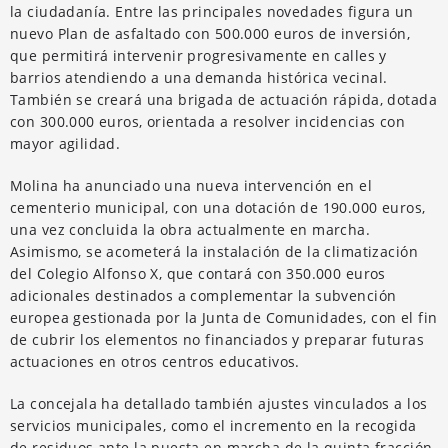
la ciudadanía. Entre las principales novedades figura un
nuevo Plan de asfaltado con 500.000 euros de inversión,
que permitirá intervenir progresivamente en calles y
barrios atendiendo a una demanda histórica vecinal.
También se creará una brigada de actuación rápida, dotada
con 300.000 euros, orientada a resolver incidencias con
mayor agilidad.
Molina ha anunciado una nueva intervención en el
cementerio municipal, con una dotación de 190.000 euros,
una vez concluida la obra actualmente en marcha.
Asimismo, se acometerá la instalación de la climatización
del Colegio Alfonso X, que contará con 350.000 euros
adicionales destinados a complementar la subvención
europea gestionada por la Junta de Comunidades, con el fin
de cubrir los elementos no financiados y preparar futuras
actuaciones en otros centros educativos.
La concejala ha detallado también ajustes vinculados a los
servicios municipales, como el incremento en la recogida
de residuos ante la puesta en marcha de la quinta fracción