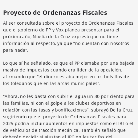
Proyecto de Ordenanzas Fiscales
Al ser consultada sobre el proyecto de Ordenanzas Fiscales
que el gobierno de PP y Vox planea presentar para el
próximo año, Noelia de la Cruz expresó que no tiene
información al respecto, ya que “no cuentan con nosotros
para nada”.
Lo que sí ha señalado, es que el PP clamaba por una bajada
masiva de impuestos cuando era líder de la oposición,
afirmando que “el dinero estaba mejor en los bolsillos de
los toledanos que en las arcas municipales”.
“Ahora, no les basta con subir el agua un 30 por ciento para
las familias, ni con el golpe a los clubes deportivos en
relación con las tasas y bonificaciones”, subrayó De la Cruz,
sugiriendo que el proyecto de Ordenanzas Fiscales para
2025 podría incluir aumentos en impuestos como el IBI o el
de vehículos de tracción mecánica. También señaló que
deberán decidir si ajustan el IPC en las tarifas del