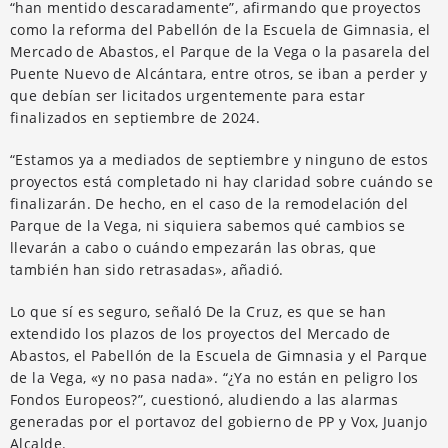
“han mentido descaradamente”, afirmando que proyectos
como la reforma del Pabellón de la Escuela de Gimnasia, el
Mercado de Abastos, el Parque de la Vega o la pasarela del
Puente Nuevo de Alcántara, entre otros, se iban a perder y
que debían ser licitados urgentemente para estar
finalizados en septiembre de 2024.
“Estamos ya a mediados de septiembre y ninguno de estos
proyectos está completado ni hay claridad sobre cuándo se
finalizarán. De hecho, en el caso de la remodelación del
Parque de la Vega, ni siquiera sabemos qué cambios se
llevarán a cabo o cuándo empezarán las obras, que
también han sido retrasadas», añadió.
Lo que sí es seguro, señaló De la Cruz, es que se han
extendido los plazos de los proyectos del Mercado de
Abastos, el Pabellón de la Escuela de Gimnasia y el Parque
de la Vega, «y no pasa nada». “¿Ya no están en peligro los
Fondos Europeos?”, cuestionó, aludiendo a las alarmas
generadas por el portavoz del gobierno de PP y Vox, Juanjo
Alcalde.