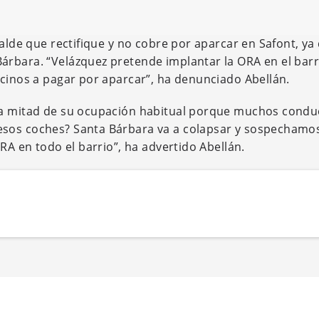
calde que rectifique y no cobre por aparcar en Safont, ya
árbara. “Velázquez pretende implantar la ORA en el barr
ecinos a pagar por aparcar”, ha denunciado Abellán.
 la mitad de su ocupación habitual porque muchos condu
esos coches? Santa Bárbara va a colapsar y sospechamos
RA en todo el barrio”, ha advertido Abellán.