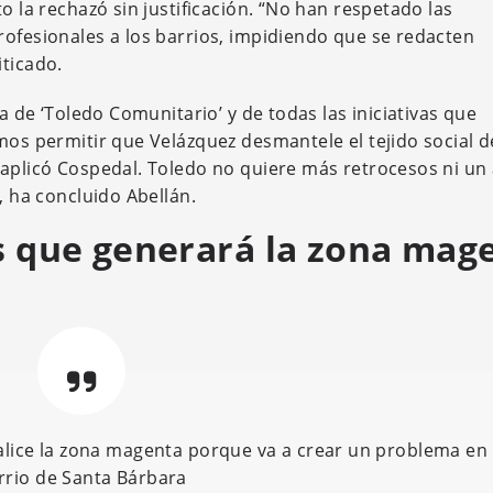
o la rechazó sin justificación. “No han respetado las
rofesionales a los barrios, impidiendo que se redacten
iticado.
ta de ‘Toledo Comunitario’ y de todas las iniciativas que
mos permitir que Velázquez desmantele el tejido social d
 aplicó Cospedal. Toledo no quiere más retrocesos ni un 
, ha concluido Abellán.
os que generará la zona mag
ralice la zona magenta porque va a crear un problema en 
rrio de Santa Bárbara