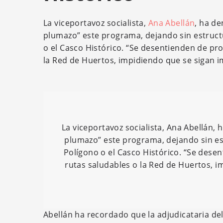
La viceportavoz socialista,
Ana Abellán
, ha d
plumazo” este programa, dejando sin estructu
o el Casco Histórico. “Se desentienden de pro
la Red de Huertos, impidiendo que se sigan i
La viceportavoz socialista, Ana Abellán
plumazo” este programa, dejando sin es
Polígono o el Casco Histórico. “Se desen
rutas saludables o la Red de Huertos, i
Abellán ha recordado que la adjudicataria de