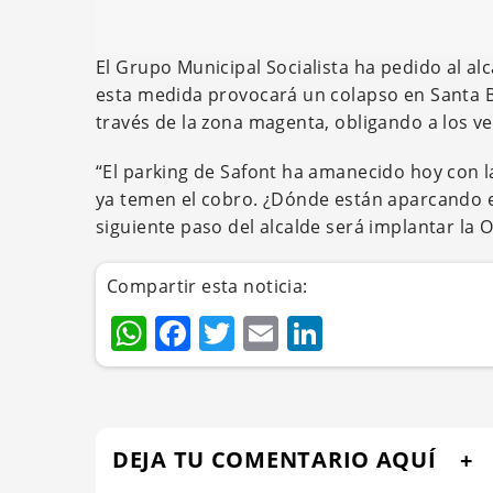
El Grupo Municipal Socialista ha pedido al al
esta medida provocará un colapso en Santa B
través de la zona magenta, obligando a los v
“El parking de Safont ha amanecido hoy con
ya temen el cobro. ¿Dónde están aparcando 
siguiente paso del alcalde será implantar la O
Compartir esta noticia:
WhatsApp
Facebook
Twitter
Email
LinkedIn
DEJA TU COMENTARIO AQUÍ