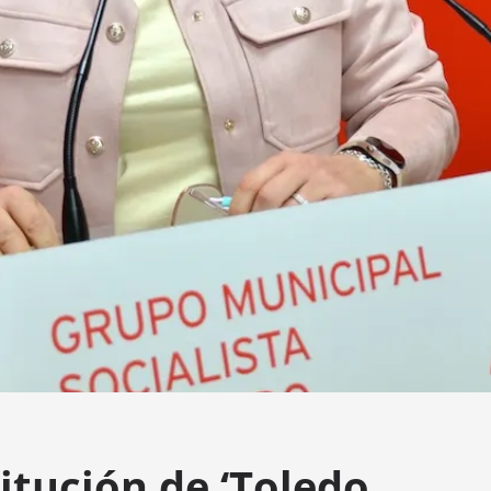
titución de ‘Toledo