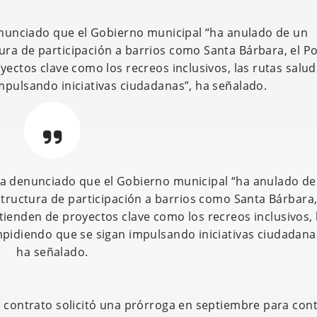
enunciado que el Gobierno municipal “ha anulado de un
ra de participación a barrios como Santa Bárbara, el P
yectos clave como los recreos inclusivos, las rutas salu
mpulsando iniciativas ciudadanas”, ha señalado.
, ha denunciado que el Gobierno municipal “ha anulado de
tructura de participación a barrios como Santa Bárbara,
tienden de proyectos clave como los recreos inclusivos, 
mpidiendo que se sigan impulsando iniciativas ciudadana
ha señalado.
l contrato solicitó una prórroga en septiembre para con