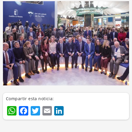
Compartir esta noticia:
WhatsApp
Facebook
Twitter
Email
LinkedIn