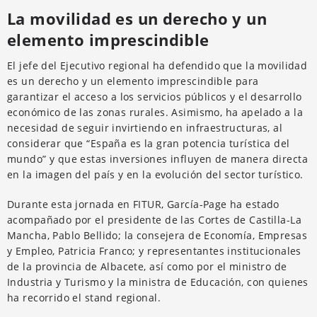
La movilidad es un derecho y un
elemento imprescindible
El jefe del Ejecutivo regional ha defendido que la movilidad
es un derecho y un elemento imprescindible para
garantizar el acceso a los servicios públicos y el desarrollo
económico de las zonas rurales. Asimismo, ha apelado a la
necesidad de seguir invirtiendo en infraestructuras, al
considerar que “España es la gran potencia turística del
mundo” y que estas inversiones influyen de manera directa
en la imagen del país y en la evolución del sector turístico.
Durante esta jornada en FITUR, García-Page ha estado
acompañado por el presidente de las Cortes de Castilla-La
Mancha, Pablo Bellido; la consejera de Economía, Empresas
y Empleo, Patricia Franco; y representantes institucionales
de la provincia de Albacete, así como por el ministro de
Industria y Turismo y la ministra de Educación, con quienes
ha recorrido el stand regional.