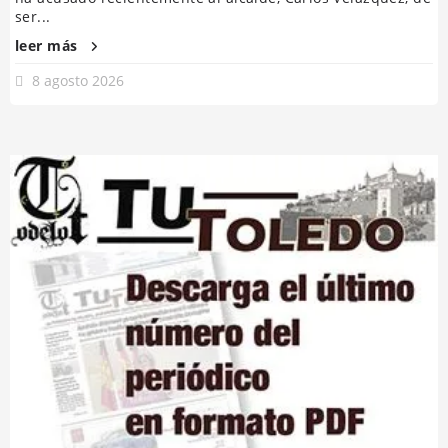
ser...
leer más
8 agosto 2026