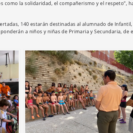
es como la solidaridad, el compañerismo y el respeto”, h
fertadas, 140 estarán destinadas al alumnado de Infantil,
sponderán a niños y niñas de Primaria y Secundaria, de e