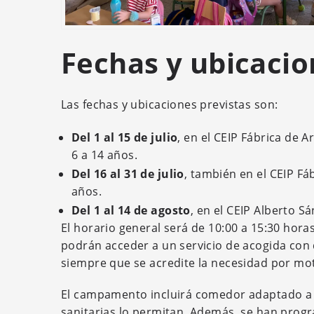
Fechas y ubicacio
Las fechas y ubicaciones previstas son:
Del 1 al 15 de julio
, en el CEIP Fábrica de A
6 a 14 años.
Del 16 al 31 de julio
, también en el CEIP Fá
años.
Del 1 al 14 de agosto
, en el CEIP Alberto S
El horario general será de 10:00 a 15:30 horas,
podrán acceder a un servicio de acogida con d
siempre que se acredite la necesidad por moti
El campamento incluirá comedor adaptado a 
sanitarias lo permitan. Además, se han progr