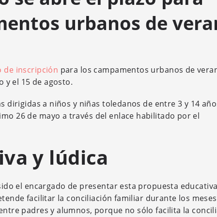
mentos urbanos de vera
 de inscripción
para los campamentos urbanos de vera
o y el 15 de agosto.
s dirigidas a niños y niñas toledanos de entre 3 y 14 año
imo 26 de mayo a través del enlace habilitado por el
va y lúdica
 sido el encargado de presentar esta propuesta educativa
tende facilitar la conciliación familiar durante los mese
entre padres y alumnos, porque no sólo facilita la concili