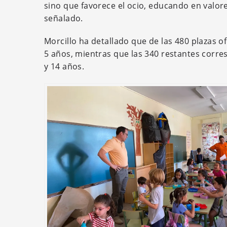
sino que favorece el ocio, educando en valor
señalado.
Morcillo ha detallado que de las 480 plazas o
5 años, mientras que las 340 restantes corre
y 14 años.