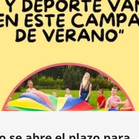
o se abre el plazo para