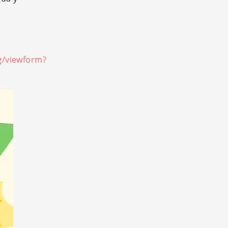
g/viewform?