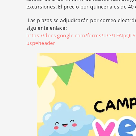
excursiones. El precio por quincena es de 40 
Las plazas se adjudicarán por correo electrón
siguiente enlace:
https://docs.google.com/forms/d/e/1FAIpQ
usp=header