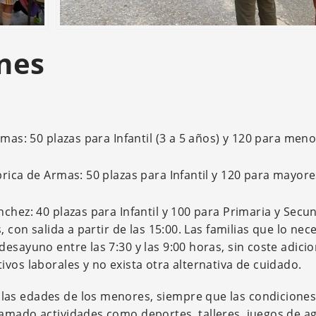
nes
rmas: 50 plazas para Infantil (3 a 5 años) y 120 para men
brica de Armas: 50 plazas para Infantil y 120 para mayore
ánchez: 40 plazas para Infantil y 100 para Primaria y Secu
 con salida a partir de las 15:00. Las familias que lo nec
esayuno entre las 7:30 y las 9:00 horas, sin coste adicio
vos laborales y no exista otra alternativa de cuidado.
las edades de los menores, siempre que las condicione
amado actividades como deportes, talleres, juegos de a