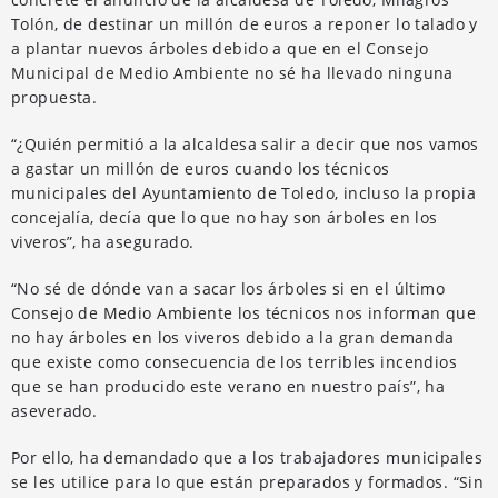
Tolón, de destinar un millón de euros a reponer lo talado y
a plantar nuevos árboles debido a que en el Consejo
Municipal de Medio Ambiente no sé ha llevado ninguna
propuesta.
“¿Quién permitió a la alcaldesa salir a decir que nos vamos
a gastar un millón de euros cuando los técnicos
municipales del Ayuntamiento de Toledo, incluso la propia
concejalía, decía que lo que no hay son árboles en los
viveros”, ha asegurado.
“No sé de dónde van a sacar los árboles si en el último
Consejo de Medio Ambiente los técnicos nos informan que
no hay árboles en los viveros debido a la gran demanda
que existe como consecuencia de los terribles incendios
que se han producido este verano en nuestro país”, ha
aseverado.
Por ello, ha demandado que a los trabajadores municipales
se les utilice para lo que están preparados y formados. “Sin