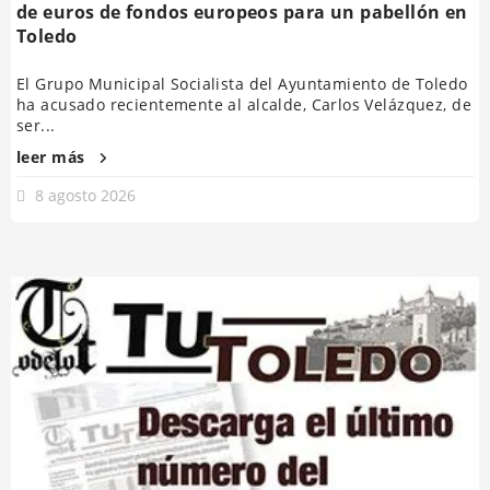
de euros de fondos europeos para un pabellón en
Toledo
El Grupo Municipal Socialista del Ayuntamiento de Toledo
ha acusado recientemente al alcalde, Carlos Velázquez, de
ser...
leer más
8 agosto 2026