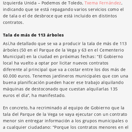
Izquierda Unida – Podemos de Toledo,
Txema Fernández
,
indicando que se está repagando varios servicios como el
de tala o el de desbroce que está incluido en distintos
contratos.
Tala de más de 113 árboles
Así,ha detallado que se va a producir la tala de más de 113
árboles (50 en el Parque de la Vega y 63 en el Cementerio
Municipal) en la ciudad en próximas fechas:
“El Gobierno
local ha vuelto a optar por licitar nuevos contratos
diferente al principal que va a costar entre los dos más de
60.000 euros. Tenemos jardineros municipales que con una
buena planificación pueden hacer ese trabajo alquilando
máquinas de destoconado que cuestan alquilarlas 135
euros el día”, ha manifestado.
En concreto, ha recriminado al equipo de Gobierno que la
tala del Parque de la Vega se vaya ejecutar con un contrato
menor sin entregar información a los grupos municipales o
a
cualquier ciudadano
:
“Porque los contratos menores en el