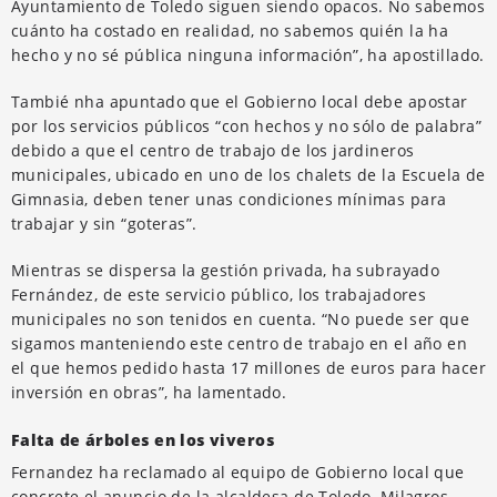
Ayuntamiento de Toledo siguen siendo opacos. No sabemos
cuánto ha costado en realidad, no sabemos quién la ha
hecho y no sé pública ninguna información”, ha apostillado.
Tambié nha apuntado que el Gobierno local debe apostar
por los servicios públicos “con hechos y no sólo de palabra”
debido a que el centro de trabajo de los jardineros
municipales, ubicado en uno de los chalets de la Escuela de
Gimnasia, deben tener unas condiciones mínimas para
trabajar y sin “goteras”.
Mientras se dispersa la gestión privada, ha subrayado
Fernández, de este servicio público, los trabajadores
municipales no son tenidos en cuenta. “No puede ser que
sigamos manteniendo este centro de trabajo en el año en
el que hemos pedido hasta 17 millones de euros para hacer
inversión en obras”, ha lamentado.
Falta de árboles en los viveros
Fernandez ha reclamado al equipo de Gobierno local que
concrete el anuncio de la alcaldesa de Toledo, Milagros