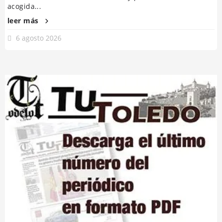
acogida...
leer más
6 agosto 2026