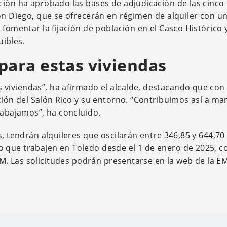
ción ha aprobado las bases de adjudicación de las cinco
Don Diego, que se ofrecerán en régimen de alquiler con u
 fomentar la fijación de población en el Casco Histórico 
uibles.
ara estas viviendas
viviendas”, ha afirmado el alcalde, destacando que con
ción del Salón Rico y su entorno. “Contribuimos así a ma
rabajamos”, ha concluido.
s, tendrán alquileres que oscilarán entre 346,85 y 644,70
 que trabajen en Toledo desde el 1 de enero de 2025, c
REM. Las solicitudes podrán presentarse en la web de la E