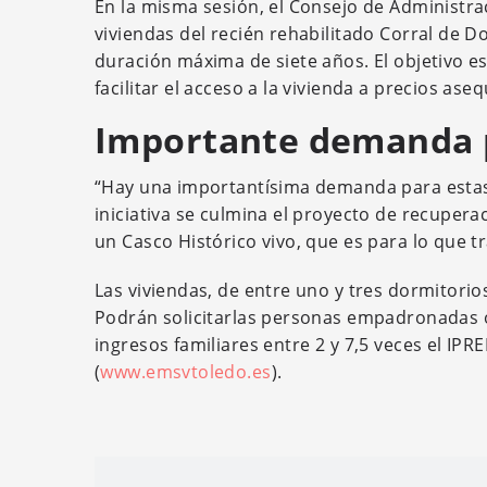
En la misma sesión, el Consejo de Administra
viviendas del recién rehabilitado Corral de 
duración máxima de siete años. El objetivo es
facilitar el acceso a la vivienda a precios aseq
Importante demanda p
“Hay una importantísima demanda para estas 
iniciativa se culmina el proyecto de recupera
un Casco Histórico vivo, que es para lo que t
Las viviendas, de entre uno y tres dormitorio
Podrán solicitarlas personas empadronadas o
ingresos familiares entre 2 y 7,5 veces el IP
(
www.emsvtoledo.es
).