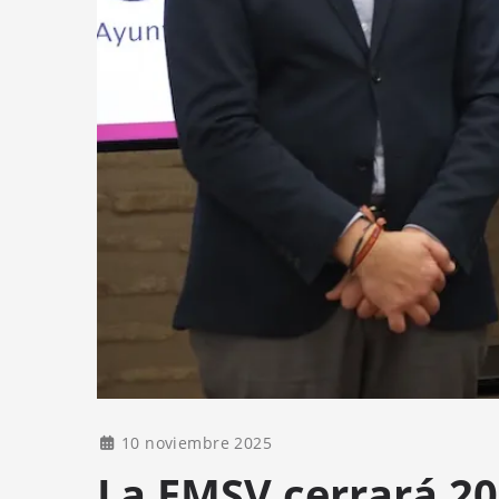
10 noviembre 2025
La EMSV cerrará 20