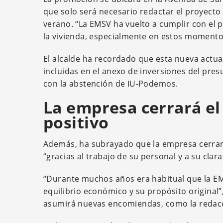
que solo será necesario redactar el proyecto d
verano. “La EMSV ha vuelto a cumplir con el pr
la vivienda, especialmente en estos momentos
El alcalde ha recordado que esta nueva actuac
incluidas en el anexo de inversiones del pre
con la abstención de IU-Podemos.
La empresa cerrará el 
positivo
Además, ha subrayado que la empresa cerrará 
“gracias al trabajo de su personal y a su clara
“Durante muchos años era habitual que la EM
equilibrio económico y su propósito original
asumirá nuevas encomiendas, como la redacció