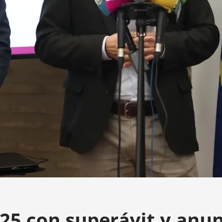
25 con superávit y anu