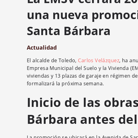
una nueva promoci
Santa Bárbara
Actualidad
El alcalde de Toledo,
Carlos Velázquez
, ha an
Empresa Municipal del Suelo y la Vivienda (
viviendas y 13 plazas de garaje en régimen de
formalizará la próxima semana.
Inicio de las obra
Bárbara antes de
La promoción se ubicará en la Avenida de Sa