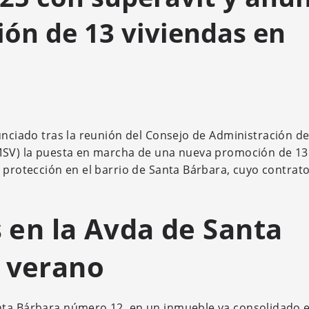
ón de 13 viviendas en
unciado tras la reunión del Consejo de Administración de
EMSV) la puesta en marcha de una nueva promoción de 13
 protección en el barrio de Santa Bárbara, cuyo contrato
s en la Avda de Santa
l verano
nta Bárbara número 12, en un inmueble ya consolidado e