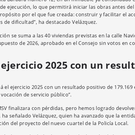
e ejecución, lo que permitirá iniciar las obras antes del
opósito por el que fue creada: construir y facilitar el ac
 de dificultad”, ha destacado Velázquez.
ión se suma a las 40 viviendas previstas en la calle Navi
supuesto de 2026, aprobado en el Consejo sin votos en co
ejercicio 2025 con un resul
el ejercicio 2025 con un resultado positivo de 179.169 
 vocación de servicio público”.
SV finalizara con pérdidas, pero hemos logrado devolver
”, ha señalado Velázquez, quien ha avanzado que la entid
n del proyecto del nuevo cuartel de la Policía Local.