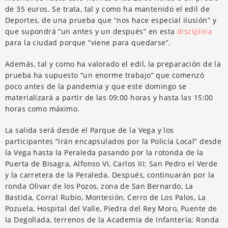
de 35 euros. Se trata, tal y como ha mantenido el edil de
Deportes, de una prueba que “nos hace especial ilusión” y
que supondrá “un antes y un después” en esta
disciplina
para la ciudad porque “viene para quedarse”.
Además, tal y como ha valorado el edil, la preparación de la
prueba ha supuesto “un enorme trabajo” que comenzó
poco antes de la pandemia y que este domingo se
materializará a partir de las 09:00 horas y hasta las 15:00
horas como máximo.
La salida será desde el Parque de la Vega y los
participantes “irán encapsulados por la Policía Local” desde
la Vega hasta la Peraleda pasando por la rotonda de la
Puerta de Bisagra, Alfonso VI, Carlos III; San Pedro el Verde
y la carretera de la Peraleda. Después, continuarán por la
ronda Olivar de los Pozos, zona de San Bernardo, La
Bastida, Corral Rubio, Montesión, Cerro de Los Palos, La
Pozuela, Hospital del Valle, Piedra del Rey Moro, Puente de
la Degollada, terrenos de la Academia de Infantería; Ronda