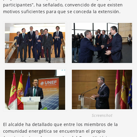
participantes”, ha señalado, convencido de que existen
motivos suficientes para que se conceda la extensión.
Screenshot
El alcalde ha detallado que entre los miembros de la
comunidad energética se encuentran el propio