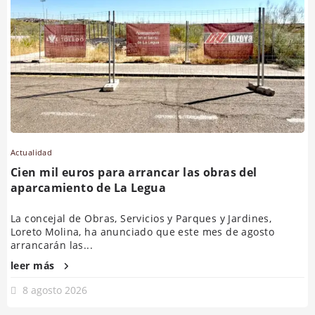
Actualidad
Cien mil euros para arrancar las obras del
aparcamiento de La Legua
La concejal de Obras, Servicios y Parques y Jardines,
Loreto Molina, ha anunciado que este mes de agosto
arrancarán las...
leer más
8 agosto 2026