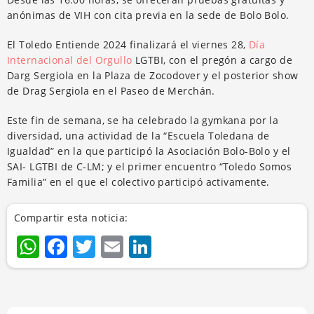
anónimas de VIH con cita previa en la sede de Bolo Bolo.
El Toledo Entiende 2024 finalizará el viernes 28,
Día
Internacional del Orgullo
LGTBI, con el pregón a cargo de
Darg Sergiola en la Plaza de Zocodover y el posterior show
de Drag Sergiola en el Paseo de Merchán.
Este fin de semana, se ha celebrado la gymkana por la
diversidad, una actividad de la “Escuela Toledana de
Igualdad” en la que participó la Asociación Bolo-Bolo y el
SAI- LGTBI de C-LM; y el primer encuentro “Toledo Somos
Familia” en el que el colectivo participó activamente.
Compartir esta noticia:
WhatsApp
Facebook
Twitter
Email
LinkedIn