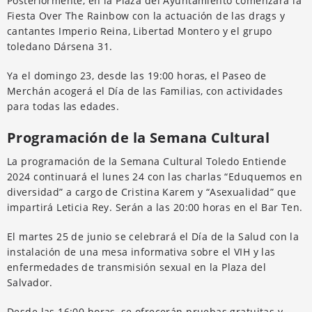
Posteriormente, en la Plaza del Ayuntamiento comenzará la
Fiesta Over The Rainbow con la actuación de las drags y
cantantes Imperio Reina, Libertad Montero y el grupo
toledano Dársena 31.
Ya el domingo 23, desde las 19:00 horas, el Paseo de
Merchán acogerá el Día de las Familias, con actividades
para todas las edades.
Programación de la Semana Cultural
La programación de la Semana Cultural Toledo Entiende
2024 continuará el lunes 24 con las charlas “Eduquemos en
diversidad” a cargo de Cristina Karem y “Asexualidad” que
impartirá Leticia Rey. Serán a las 20:00 horas en el Bar Ten.
El martes 25 de junio se celebrará el Día de la Salud con la
instalación de una mesa informativa sobre el VIH y las
enfermedades de transmisión sexual en la Plaza del
Salvador.
Desde las 16:00 horas, se ofrecerán pruebas gratuitas y