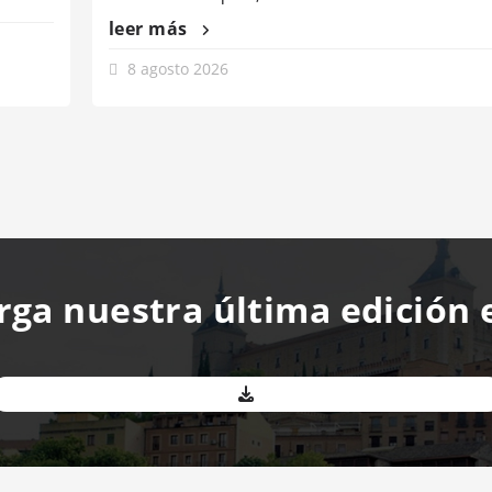
leer más
8 agosto 2026
rga nuestra última edición 