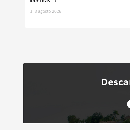
leer más
8 agosto 2026
Desca