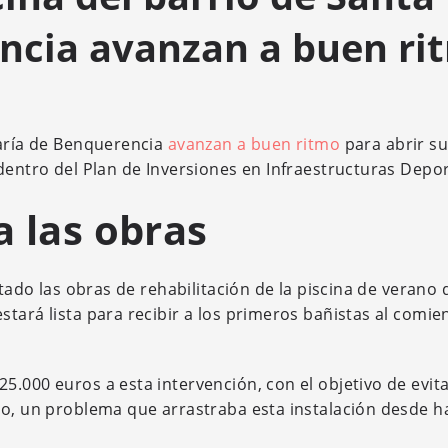
ncia avanzan a buen ri
María de Benquerencia
avanzan a buen ritmo
para abrir s
dentro del Plan de Inversiones en Infraestructuras Depor
a las obras
itado las obras de rehabilitación de la piscina de verano 
tará lista para recibir a los primeros bañistas al comie
5.000 euros a esta intervención, con el objetivo de evita
no, un problema que arrastraba esta instalación desde h