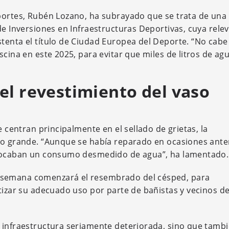
eportes, Rubén Lozano, ha subrayado que se trata de una
de Inversiones en Infraestructuras Deportivas, cuya rele
tenta el título de Ciudad Europea del Deporte. “No cab
scina en este 2025, para evitar que miles de litros de ag
.
el revestimiento del vaso
e centran principalmente en el sellado de grietas, la
so grande. “Aunque se había reparado en ocasiones ante
rovocaban un consumo desmedido de agua”, ha lamentado.
 semana comenzará el resembrado del césped, para
tizar su adecuado uso por parte de bañistas y vecinos de
 infraestructura seriamente deteriorada, sino que tamb