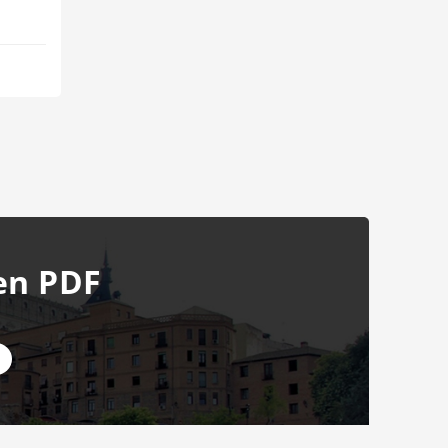
en PDF