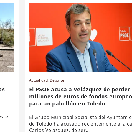
Actualidad
,
Deporte
as
El PSOE acusa a Velázquez de perder
millones de euros de fondos europe
para un pabellón en Toledo
este
El Grupo Municipal Socialista del Ayuntami
de Toledo ha acusado recientemente al alca
Carlos Velázquez, de ser...