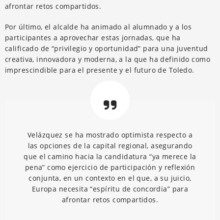
afrontar retos compartidos.
Por último, el alcalde ha animado al alumnado y a los
participantes a aprovechar estas jornadas, que ha
calificado de “privilegio y oportunidad” para una juventud
creativa, innovadora y moderna, a la que ha definido como
imprescindible para el presente y el futuro de Toledo.
Velázquez se ha mostrado optimista respecto a
las opciones de la capital regional, asegurando
que el camino hacia la candidatura “ya merece la
pena” como ejercicio de participación y reflexión
conjunta, en un contexto en el que, a su juicio,
Europa necesita “espíritu de concordia” para
afrontar retos compartidos.