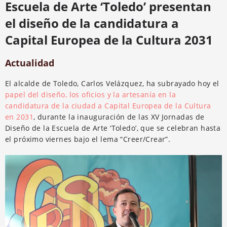
Escuela de Arte ‘Toledo’ presentan
el diseño de la candidatura a
Capital Europea de la Cultura 2031
Actualidad
El alcalde de Toledo, Carlos Velázquez, ha subrayado hoy el
papel del diseño, los oficios y la artesanía en la
candidatura de la ciudad a Capital Europea de la Cultura
en 2031
, durante la inauguración de las XV Jornadas de
Diseño de la Escuela de Arte ‘Toledo’, que se celebran hasta
el próximo viernes bajo el lema “Creer/Crear”.