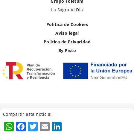
Grupo Toletum
La Sagra Al Día
Política de Cookies
Aviso legal
Política de Privacidad
By Pisto
Compartir esta noticia:
WhatsApp
Facebook
Twitter
Email
LinkedIn