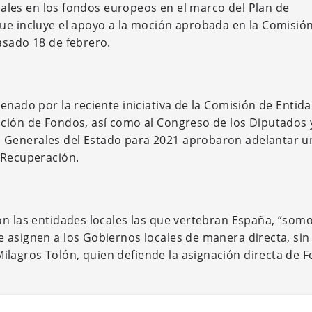
ocales en los fondos europeos en el marco del Plan de
ue incluye el apoyo a la moción aprobada en la Comisió
asado 18 de febrero.
enado por la reciente iniciativa de la Comisión de Entid
ción de Fondos, así como al Congreso de los Diputados y
 Generales del Estado para 2021 aprobaron adelantar u
 Recuperación.
on las entidades locales las que vertebran España, “som
 asignen a los Gobiernos locales de manera directa, sin
lagros Tolón, quien defiende la asignación directa de 