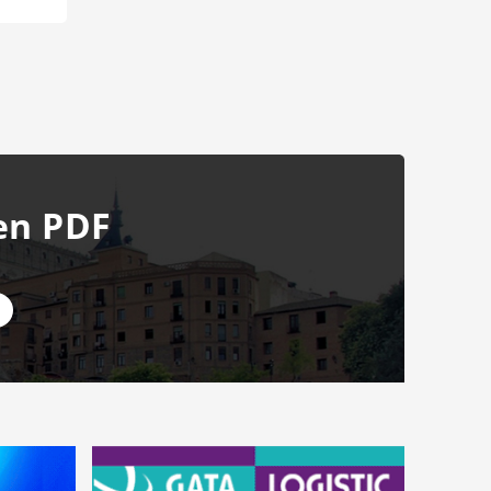
en PDF