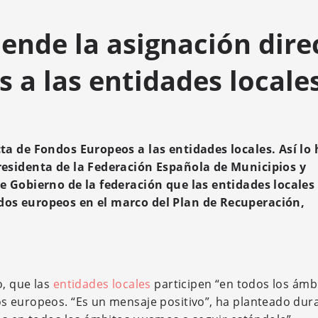
iende la asignación dire
 a las entidades locale
ta de Fondos Europeos a las entidades locales. Así lo 
residenta de la Federación Española de Municipios y
e Gobierno de la federación que las entidades locales
dos europeos en el marco del Plan de Recuperación,
o, que las
entidades locales
participen “en todos los ámb
s europeos. “Es un mensaje positivo”, ha planteado dura