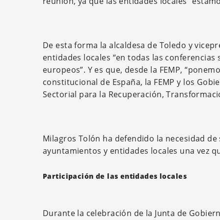
reunión, ya que las entidades locales “estam
De esta forma la alcaldesa de Toledo y vicepre
entidades locales “en todas las conferencias 
europeos”. Y es que, desde la FEMP, “ponemos
constitucional de España, la FEMP y los Gobie
Sectorial para la Recuperación, Transformació
Milagros Tolón ha defendido la necesidad de 
ayuntamientos y entidades locales una vez qu
Participación de las entidades locales
Durante la celebración de la Junta de Gobie