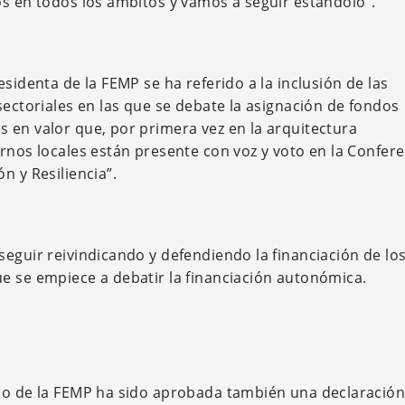
os en todos los ámbitos y vamos a seguir estándolo”.
sidenta de la FEMP se ha referido a la inclusión de las
sectoriales en las que se debate la asignación de fondos
 en valor que, por primera vez en la arquitectura
rnos locales están presente con voz y voto en la Confer
n y Resiliencia”.
seguir reivindicando y defendiendo la financiación de lo
e se empiece a debatir la financiación autonómica.
rno de la FEMP ha sido aprobada también una declaració