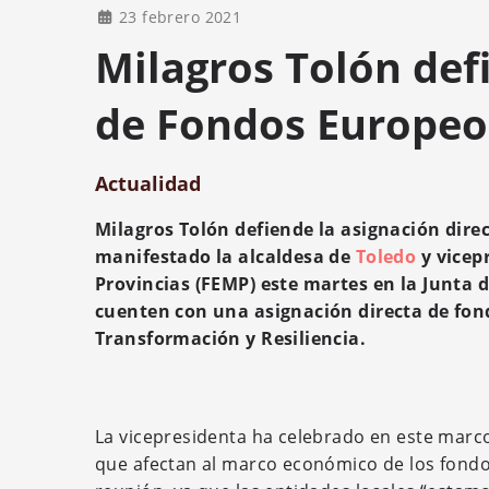
23 febrero 2021
Milagros Tolón def
de Fondos Europeos
Actualidad
Milagros Tolón defiende la asignación direc
manifestado la alcaldesa de
Toledo
y vicep
Provincias (FEMP) este martes en la Junta d
cuenten con una asignación directa de fon
Transformación y Resiliencia.
La vicepresidenta ha celebrado en este marc
que afectan al marco económico de los fondo