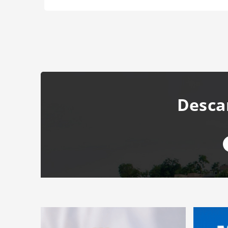
Desca