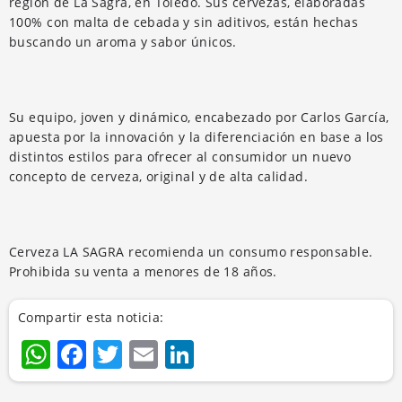
región de La Sagra, en Toledo. Sus cervezas, elaboradas
100% con malta de cebada y sin aditivos, están hechas
buscando un aroma y sabor únicos.
Su equipo, joven y dinámico, encabezado por Carlos García,
apuesta por la innovación y la diferenciación en base a los
distintos estilos para ofrecer al consumidor un nuevo
concepto de cerveza, original y de alta calidad.
Cerveza LA SAGRA recomienda un consumo responsable.
Prohibida su venta a menores de 18 años.
Compartir esta noticia:
WhatsApp
Facebook
Twitter
Email
LinkedIn