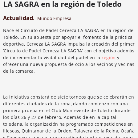
LA SAGRA en la región de Toledo
Actualidad
,
Mundo Empresa
Nace el Circuito de Pádel Cerveza LA SAGRA en la región de
Toledo. En su apuesta por apoyar el fomento de la práctica
deportiva, Cerveza LA SAGRA impulsa la creación del primer
‘Circuito de Pádel Cerveza LA SAGRA’ con el objetivo además
de incrementar la visibilidad del pádel en la
región
y
ofrecer una nueva propuesta de ocio a los vecinos y vecinas
de la comarca.
La iniciativa constará de siete torneos que se celebrarán en
diferentes ciudades de la zona, dando comienzo con una
primera prueba en el Club Monteverde de Toledo durante
los días 26 y 27 de febrero. Además de en la capital
toledana, la organización ha programado competiciones en
Illescas, Quintanar de la Orden, Talavera de la Reina, Ocaña
y Consuegra, que se irán sucediendo hasta el mes de junio.