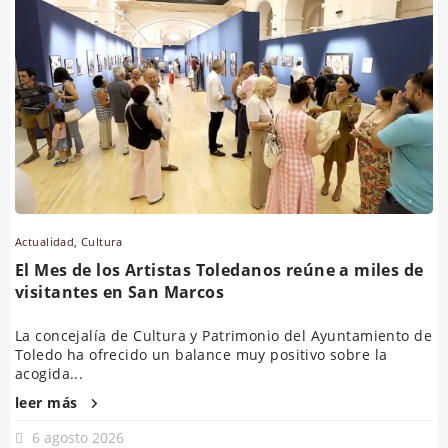
Actualidad
,
Cultura
El Mes de los Artistas Toledanos reúne a miles de
visitantes en San Marcos
La concejalía de Cultura y Patrimonio del Ayuntamiento de
Toledo ha ofrecido un balance muy positivo sobre la
acogida...
leer más
6 agosto 2026