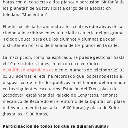
horas con el concierto a dos pianos y percusión ‘Sinfonía de
los planetas’ de Gustav Holst a cargo de la asociación
toledana ‘Momentum’.
El edil socialista ha animado a los centros educativos de la
ciudad a inscribirse en esta iniciativa abierta del programa
‘Toledo Educa’ para que los alumnos y alumnas puedan
disfrutar en horario de mañana de los pianos en la calle.
La inscripción, como ha explicado, se puede gestionar hasta
el 10 de octubre, lunes, en el correo electrónico
davidfdezdiaz@toledo.es
o en el número de teléfono 925 33
03 38, además, el edil ha recordado que los pianos están a
disposición de todos los públicos en el horario determinado
en los siguientes escenarios: Estación del Tren, plaza de
Zocodover, escalinata del Palacio de Congresos, remonte
mecánico de Recaredo en el entorno de la Diputación, plaza
del Ayuntamiento (hasta las 16:00 horas) y plaza de Sofer
(hasta las 15:00 horas).
Participación de todos los que se quieran sumar