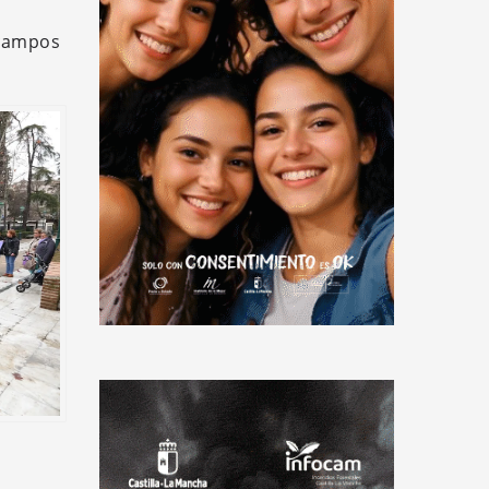
 campos