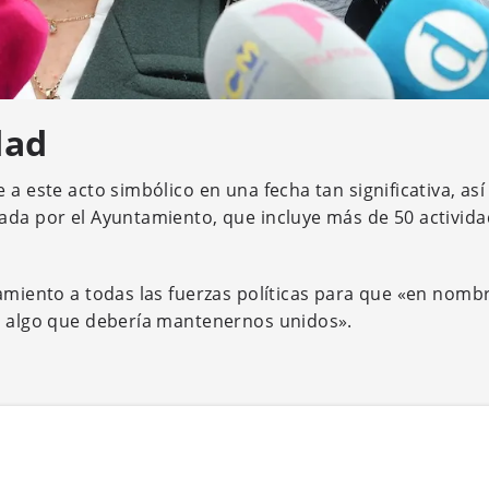
dad
 a este acto simbólico en una fecha tan significativa, as
ada por el Ayuntamiento, que incluye más de 50 activid
mamiento a todas las fuerzas políticas para que «en nomb
de algo que debería mantenernos unidos».