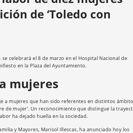
dición de ‘Toledo con
s
se celebrará el 8 de marzo en el Hospital Nacional de
nifiesto en la Plaza del Ayuntamiento.
a mujeres
e a mujeres que han sido referentes en distintos ámbit
re de mujer’. Un reconocimiento que distingue la trayect
abor ha dejado huella en la sociedad.
amilia y Mayores, Marisol Illescas, ha anunciado hoy los