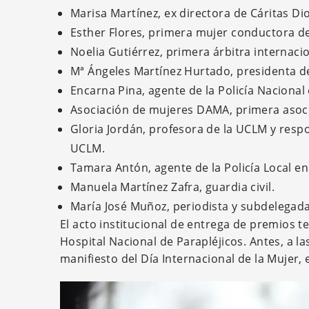
Marisa Martínez, ex directora de Cáritas Di
Esther Flores, primera mujer conductora d
Noelia Gutiérrez, primera árbitra internacio
Mª Ángeles Martínez Hurtado, presidenta d
Encarna Pina, agente de la Policía Nacional
Asociación de mujeres DAMA, primera asoci
Gloria Jordán, profesora de la UCLM y resp
UCLM.
Tamara Antón, agente de la Policía Local en
Manuela Martínez Zafra, guardia civil.
María José Muñoz, periodista y subdelegad
El acto institucional de entrega de premios t
Hospital Nacional de Parapléjicos. Antes, a la
manifiesto del Día Internacional de la Mujer,