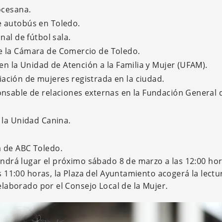
ocesana.
e autobús en Toledo.
nal de fútbol sala.
e la Cámara de Comercio de Toledo.
 en la Unidad de Atención a la Familia y Mujer (UFAM).
ación de mujeres registrada en la ciudad.
onsable de relaciones externas en la Fundación General d
 la Unidad Canina.
a de ABC Toledo.
endrá lugar el próximo sábado 8 de marzo a las 12:00 hor
s 11:00 horas, la Plaza del Ayuntamiento acogerá la lectu
 elaborado por el Consejo Local de la Mujer.