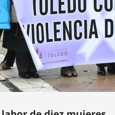
 labor de diez mujeres