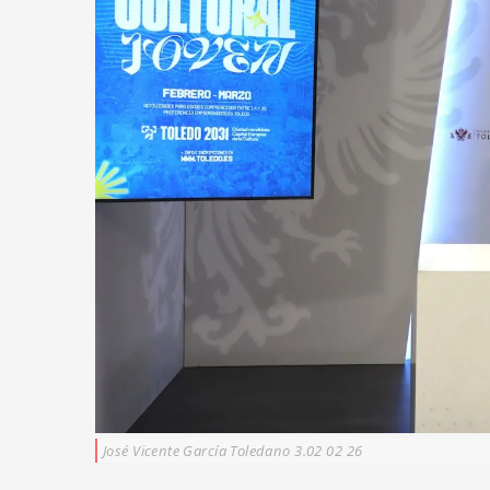
José Vicente García Toledano 3.02 02 26