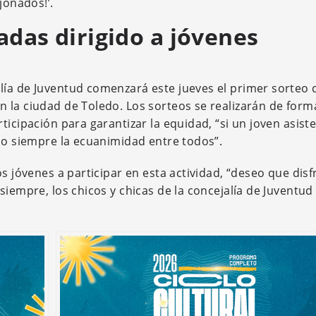
jonados!’.
adas dirigido a jóvenes
lía de Juventud comenzará este jueves el primer sorteo 
 la ciudad de Toledo. Los sorteos se realizarán de form
ticipación para garantizar la equidad, “si un joven asist
ndo siempre la ecuanimidad entre todos”.
os jóvenes a participar en esta actividad, “deseo que dis
siempre, los chicos y chicas de la concejalía de Juventud