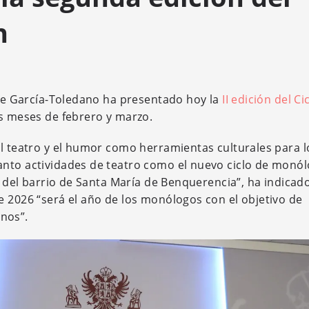
n
ente García-Toledano ha presentado hoy la
II edición del Ci
s meses de febrero y marzo.
el teatro y el humor como herramientas culturales para l
anto actividades de teatro como el nuevo ciclo de monó
a del barrio de Santa María de Benquerencia”, ha indicado
e 2026 “será el año de los monólogos con el objetivo de
anos”.