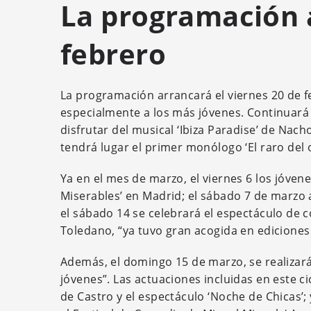
La programación a
febrero
La programación arrancará el viernes 20 de feb
especialmente a los más jóvenes. Continuará e
disfrutar del musical ‘Ibiza Paradise’ de Nach
tendrá lugar el primer monólogo ‘El raro del
Ya en el mes de marzo, el viernes 6 los jóven
Miserables’ en Madrid; el sábado 7 de marzo a
el sábado 14 se celebrará el espectáculo de 
Toledano, “ya tuvo gran acogida en edicione
Además, el domingo 15 de marzo, se realizará 
jóvenes”. Las actuaciones incluidas en este ci
de Castro y el espectáculo ‘Noche de Chicas’;