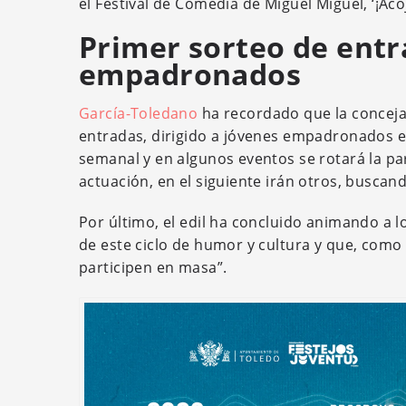
el Festival de Comedia de Miguel Miguel, ‘¡Aco
Primer sorteo de entr
empadronados
García-Toledano
ha recordado que la conceja
entradas, dirigido a jóvenes empadronados en
semanal y en algunos eventos se rotará la par
actuación, en el siguiente irán otros, busca
Por último, el edil ha concluido animando a l
de este ciclo de humor y cultura y que, como 
participen en masa”.