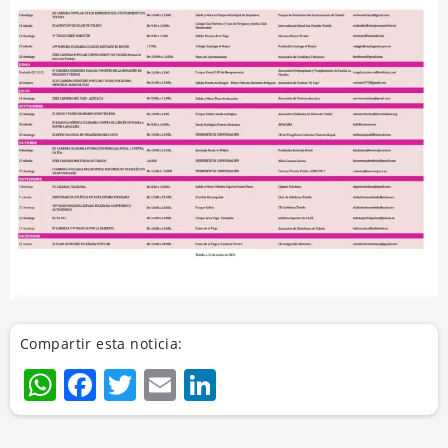
Compartir esta noticia:
WhatsApp
Facebook
Twitter
Email
LinkedIn