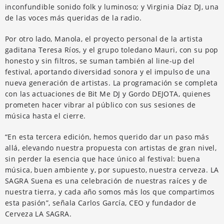
inconfundible sonido folk y luminoso; y Virginia Díaz DJ, una
de las voces más queridas de la radio.
Por otro lado, Manola, el proyecto personal de la artista
gaditana Teresa Ríos, y el grupo toledano Mauri, con su pop
honesto y sin filtros, se suman también al line-up del
festival, aportando diversidad sonora y el impulso de una
nueva generación de artistas. La programación se completa
con las actuaciones de Bit Me DJ y Gordo DEJOTA, quienes
prometen hacer vibrar al público con sus sesiones de
música hasta el cierre.
“En esta tercera edición, hemos querido dar un paso más
allá, elevando nuestra propuesta con artistas de gran nivel,
sin perder la esencia que hace único al festival: buena
música, buen ambiente y, por supuesto, nuestra cerveza. LA
SAGRA Suena es una celebración de nuestras raíces y de
nuestra tierra, y cada año somos más los que compartimos
esta pasión”, señala Carlos García, CEO y fundador de
Cerveza LA SAGRA.