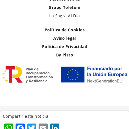
Grupo Toletum
La Sagra Al Día
Política de Cookies
Aviso legal
Política de Privacidad
By Pisto
Compartir esta noticia:
WhatsApp
Facebook
Twitter
Email
LinkedIn