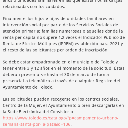
años o unidades familiares en las que existan otras cargas
relacionadas con los cuidados.
Finalmente, los hijos e hijas de unidades familiares en
intervención social por parte de los Servicios Sociales de
atención primaria; familias numerosas o aquellas donde la
renta per cápita no supere 1,2 veces el Indicador Público de
Renta de Efectos Múltiples (IPREM) establecido para 2021 y
el resto de las solicitantes por orden de inscripción.
Se debe estar empadronado en el municipio de Toledo y
tener entre 3 y 12 años en el momento de la solicitud. Éstas
deberán presentarse hasta el 30 de marzo de forma
presencial o telemática a través de cualquier Registro del
Ayuntamiento de Toledo.
Las solicitudes pueden recogerse en los centros sociales,
Centro de la Mujer, el Ayuntamiento o bien descargarlas en
la Sede Electrónica del Consistorio
https://www.toledo.es/catalogo/?p=campamento-urbano-
semana-santa-por-la-paz&id=136
.