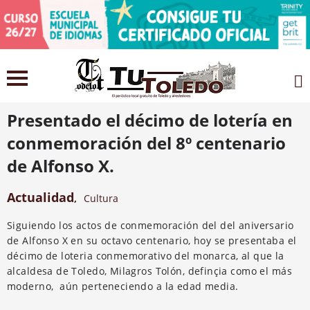
3 noviembre 2021
Presentado el décimo de lotería en
conmemoración del 8º centenario
de Alfonso X.
Actualidad
,
Cultura
Siguiendo los actos de conmemoración del del aniversario
de Alfonso X en su octavo centenario, hoy se presentaba el
décimo de loteria conmemorativo del monarca, al que la
alcaldesa de Toledo, Milagros Tolón, definçia como el más
moderno, aún perteneciendo a la edad media.