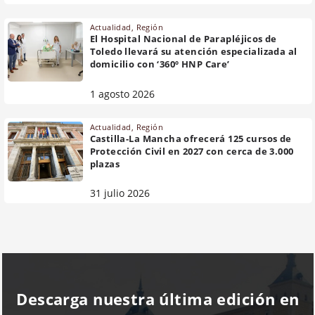
Actualidad
,
Región
El Hospital Nacional de Parapléjicos de
Toledo llevará su atención especializada al
domicilio con ‘360º HNP Care’
1 agosto 2026
Actualidad
,
Región
Castilla-La Mancha ofrecerá 125 cursos de
Protección Civil en 2027 con cerca de 3.000
plazas
31 julio 2026
Descarga nuestra última edición en