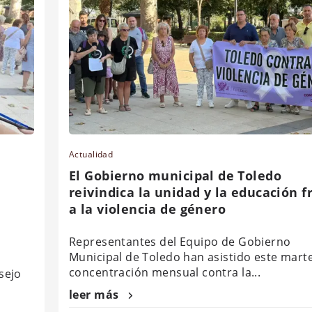
Actualidad
El Gobierno municipal de Toledo
reivindica la unidad y la educación f
a la violencia de género
Representantes del Equipo de Gobierno
Municipal de Toledo han asistido este marte
concentración mensual contra la...
sejo
leer más