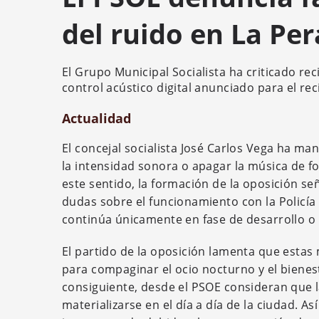
del ruido en La Pe
El Grupo Municipal Socialista ha criticado re
control acústico digital anunciado para el rec
Actualidad
El concejal socialista José Carlos Vega ha ma
la intensidad sonora o apagar la música de f
este sentido, la formación de la oposición se
dudas sobre el funcionamiento con la Policía 
continúa únicamente en fase de desarrollo o
El partido de la oposición lamenta que estas
para compaginar el ocio nocturno y el bienest
consiguiente, desde el PSOE consideran que l
materializarse en el día a día de la ciudad. A