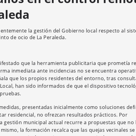
raleda
cientemente la gestión del Gobierno local respecto al si
into de ocio de La Peraleda.
nifestado que la herramienta publicitaria que prometía r
orma inmediata ante incidencias no se encuentra operati
ñala que los propios residentes del entorno, tras consult
Local, han sido informados de que el dispositivo tecnol
 pruebas.
 medidas, presentadas inicialmente como soluciones defi
ar residencial, no ofrezcan resultados prácticos. Por
a gestión municipal actual recurre a propuestas que no 
sí mismo, la formación recalca que las quejas vecinales s