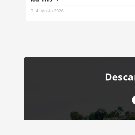
4 agosto 2026
Desca