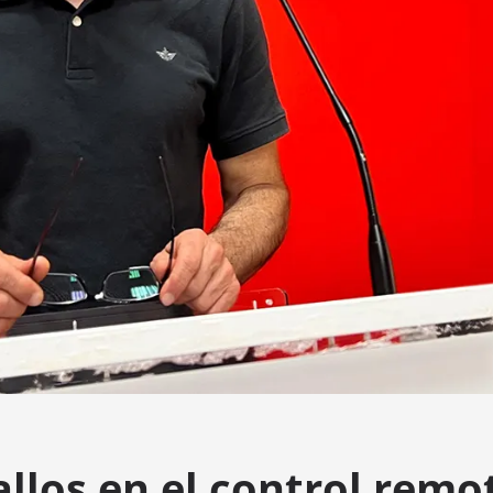
allos en el control remo