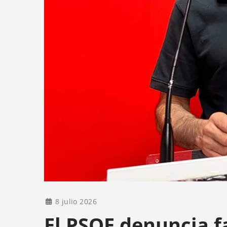
8 julio 2026
El PSOE denuncia f