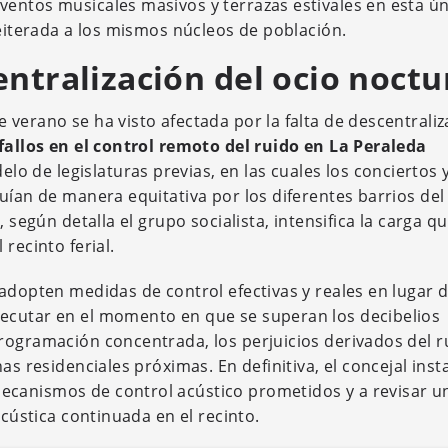
entos musicales masivos y terrazas estivales en esta ún
reiterada a los mismos núcleos de población.
entralización del ocio noct
verano se ha visto afectada por la falta de descentraliz
allos en el control remoto del ruido en La Peraleda
de legislaturas previas, en las cuales los conciertos y
uían de manera equitativa por los diferentes barrios del
 según detalla el grupo socialista, intensifica la carga q
recinto ferial.
 adopten medidas de control efectivas y reales en lugar 
ecutar en el momento en que se superan los decibelios
rogramación concentrada, los perjuicios derivados del r
as residenciales próximas. En definitiva, el concejal insta
ecanismos de control acústico prometidos y a revisar u
acústica continuada en el recinto.