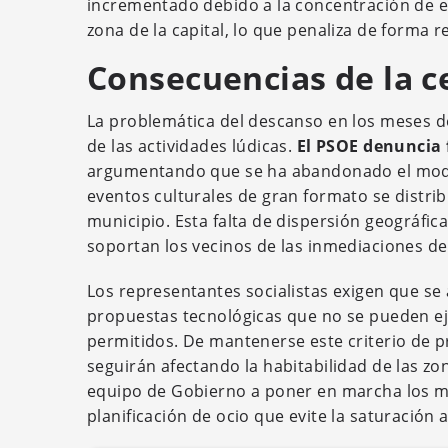
incrementado debido a la concentración de ev
zona de la capital, lo que penaliza de forma 
Consecuencias de la c
La problemática del descanso en los meses de 
de las actividades lúdicas.
El PSOE denuncia f
argumentando que se ha abandonado el modelo 
eventos culturales de gran formato se distrib
municipio. Esta falta de dispersión geográfica,
soportan los vecinos de las inmediaciones del 
Los representantes socialistas exigen que se
propuestas tecnológicas que no se pueden ej
permitidos. De mantenerse este criterio de p
seguirán afectando la habitabilidad de las zon
equipo de Gobierno a poner en marcha los m
planificación de ocio que evite la saturación 