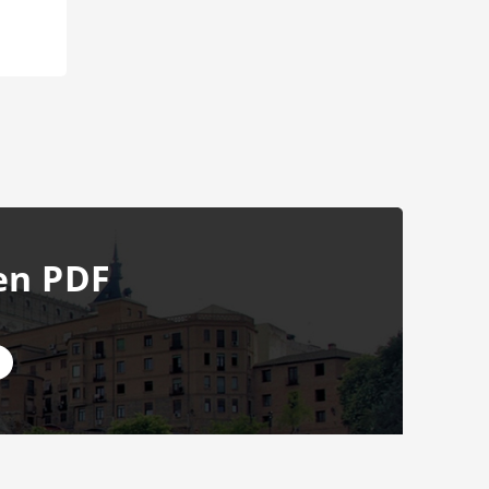
en PDF