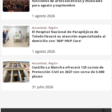
funciones de artes escénicas y musicales
para agosto y septiembre
1 agosto 2026
Actualidad
,
Región
El Hospital Nacional de Parapléjicos de
Toledo llevará su atención especializada al
domicilio con ‘360º HNP Care’
1 agosto 2026
Actualidad
,
Región
Castilla-La Mancha ofrecerá 125 cursos de
Protección Civil en 2027 con cerca de 3.000
plazas
31 julio 2026