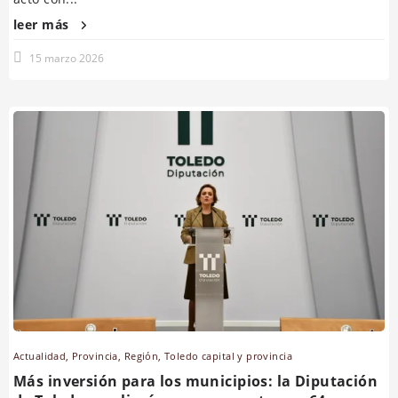
leer más
15 marzo 2026
Actualidad
,
Provincia
,
Región
,
Toledo capital y provincia
Más inversión para los municipios: la Diputación