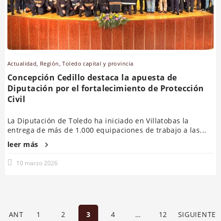
Actualidad
,
Región
,
Toledo capital y provincia
Concepción Cedillo destaca la apuesta de
Diputación por el fortalecimiento de Protección
Civil
La Diputación de Toledo ha iniciado en Villatobas la
entrega de más de 1.000 equipaciones de trabajo a las...
leer más
10 marzo 2026
ANT
1
2
3
4
…
12
SIGUIENTE