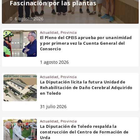
Fascinación por las plantas
6 agosto 2026
Actualidad
,
Provincia
El Pleno del CPEIS aprueba por unanimidad
y por primera vez la Cuenta General del
Consorcio
1 agosto 2026
Actualidad
,
Provincia
La Diputación licita la futura Unidad de
Rehabilitación de Daño Cerebral Adquirido
en Toledo
31 julio 2026
Actualidad
,
Provincia
La Diputación de Toledo respalda la
construcción del Centro de Formación de
Urda