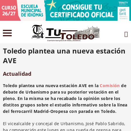
8 febrero 2021
Toledo plantea una nueva estación
AVE
Actualidad
Toledo plantea una nueva estación AVE en la
Comisión
de
debate de Urbanismo para su posterior votación en el
pleno. En la misma se ha recabado la opinión sobre los
distitos grupos sobre el estudio informativo sobre la línea
del ferrocarril Madrid-Oropesa con parada en Toledo.
El vicealcalde y concejal de Urbanismo, José Pablo Sabrido,
ha comparecido este lunes en una rueda de prensa para