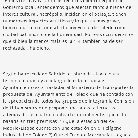
“En los tres casos, tanto los técnicos como el equipo de
Gobierno local, entendemos que afectan tanto a bienes de
interés cultural, necrópolis, inciden en el paisaje, tienen
numerosos impactos acústicos y lo que es más grave,
tienen una importante afectación visual de Toledo como
ciudad patrimonio de la humanidad. Por eso, consideramos
que si bien la menos mala es la 1.4, también ha de ser
rechazada”, ha dicho.
Según ha recordado Sabrido, el plazo de alegaciones
termina mañana y a lo largo de esta jornada el
Ayuntamiento va a trasladar al Ministerio de Transportes la
propuesta del Ayuntamiento de Toledo que ha contado con
la aprobación de todos los grupos que integran la Comisión
de Urbanismo y que propone una nueva alternativa -
además de las cuatro planteadas inicialmente- que está
basada en tres premisas: 1) Que la estación del AVE
Madrid-Lisboa cuente con una estación en el Polígono
industrial de Toledo 2) Que el Tren de Mercancías llegue al