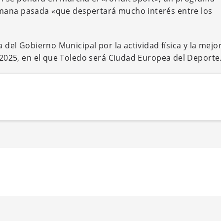
emana pasada «que despertará mucho interés entre los
a del Gobierno Municipal por la actividad física y la mejo
l 2025, en el que Toledo será Ciudad Europea del Deporte