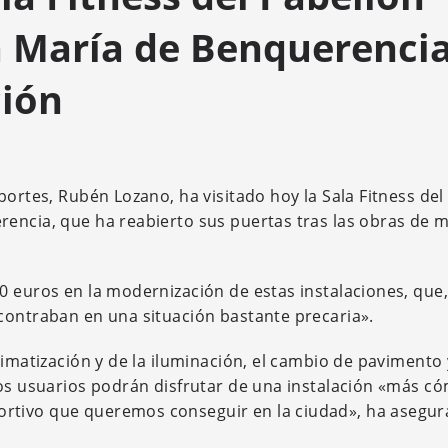
a María de Benquerenci
ción
portes, Rubén Lozano, ha visitado hoy la Sala Fitness del
encia, que ha reabierto sus puertas tras las obras de 
0 euros en la modernización de estas instalaciones, que
contraban en una situación bastante precaria».
limatización y de la iluminación, el cambio de pavimento 
Los usuarios podrán disfrutar de una instalación «más c
rtivo que queremos conseguir en la ciudad», ha asegu