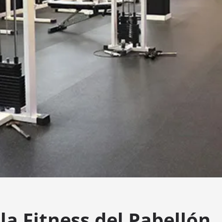
la Fitness del Pabellón