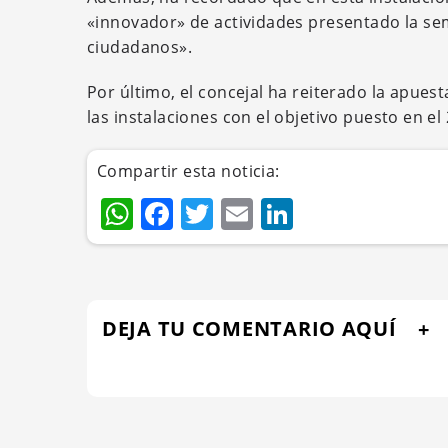
«innovador» de actividades presentado la s
ciudadanos».
Por último, el concejal ha reiterado la apuest
las instalaciones con el objetivo puesto en e
Compartir esta noticia:
WhatsApp
Facebook
Twitter
Email
LinkedIn
DEJA TU COMENTARIO AQUÍ