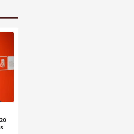
 20
os