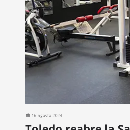
16 agosto 2024
Toledo reabre la Sa