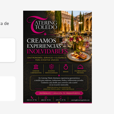
ra de
.