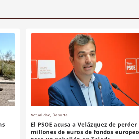
Actualidad
,
Deporte
as
El PSOE acusa a Velázquez de perder
millones de euros de fondos europe