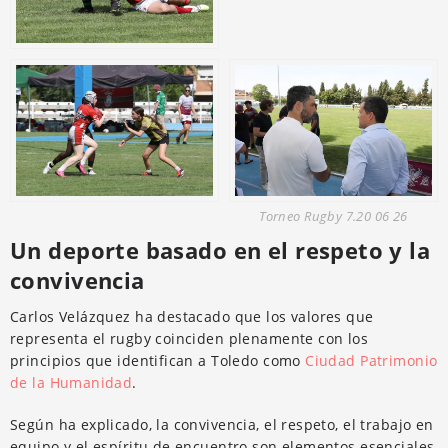
Torneo Rugby 7.20 06 26
Un deporte basado en el respeto y la
convivencia
Carlos Velázquez ha destacado que los valores que
representa el rugby coinciden plenamente con los
principios que identifican a Toledo como
Ciudad Patrimonio
de la Humanidad
.
Según ha explicado, la convivencia, el respeto, el trabajo en
equipo y el espíritu de encuentro son elementos esenciales